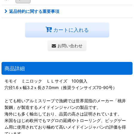
返品特約に関する重要事項
カートに入れる
お問い合わせ
商品詳細
モモイ ミニロック ＬＬサイズ 100個入
穴径1.6ｘ幅3.2ｘ長さ7.0mm（推奨ラインサイズ70-90号）
とても軽いアルミスリーブで漁網では世界屈指のメーカー「桃井
製鋼」が製造するメイドインジャパンの製品です。
海外にも多く輸出しており、品質の高さは証明されています。
米国をはじめ欧州でもマグロの延縄やトローリング、ビッグゲー
ム用に使用されており極めて高いメイドインジャパンの評価を得
ています。