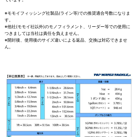
※モモイフィッシング社製品(ライン等)での推奨適合号数になりま
す。
※他社(モモイ社以外)のモノフィラメント、リーダー等での使用に
つきましては当社は責任を負えません。
※開封後、使用後のサイズ違いによる返品、交換は対応できませ
ん。