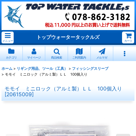
トップウォータータックルズ
メニュー
カート
カテゴリ
マイページ
商品検索
ご利用案内
メルマガ
ホーム
>
リギング用品、ツール（工具）
>
フィッシングスリーブ
>
モモイ ミニロック（アルミ製）ＬＬ 100個入り
モモイ ミニロック（アルミ製）ＬＬ 100個入り
[
20615009
]