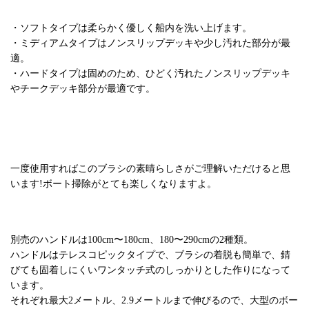
・ソフトタイプは柔らかく優しく船内を洗い上げます。
・ミディアムタイプはノンスリップデッキや少し汚れた部分が最
適。
・ハードタイプは固めのため、ひどく汚れたノンスリップデッキ
やチークデッキ部分が最適です。
一度使用すればこのブラシの素晴らしさがご理解いただけると思
います!ボート掃除がとても楽しくなりますよ。
別売のハンドルは100cm〜180cm、180〜290cmの2種類。
ハンドルはテレスコピックタイプで、ブラシの着脱も簡単で、錆
びても固着しにくいワンタッチ式のしっかりとした作りになって
います。
それぞれ最大2メートル、2.9メートルまで伸びるので、大型のボー