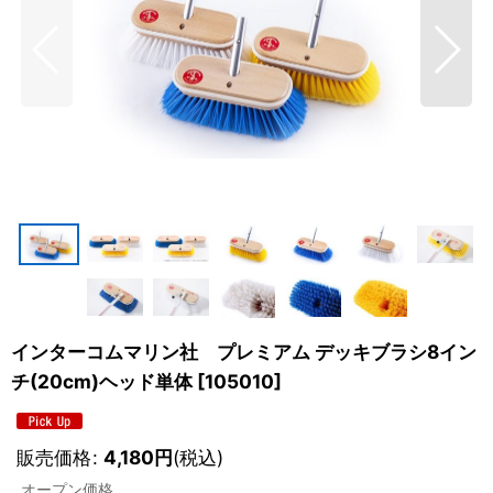
インターコムマリン社 プレミアム デッキブラシ8イン
チ(20cm)ヘッド単体
[
105010
]
販売価格
:
4,180
円
(税込)
オープン価格