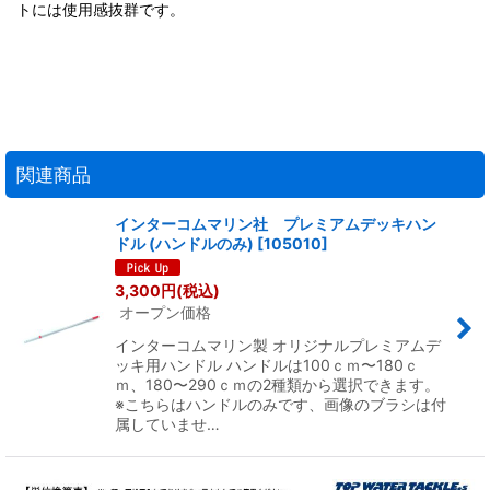
トには使用感抜群です。
関連商品
インターコムマリン社 プレミアムデッキハン
ドル (ハンドルのみ)
[
105010
]
3,300
円
(税込)
オープン価格
インターコムマリン製 オリジナルプレミアムデ
ッキ用ハンドル ハンドルは100ｃｍ〜180ｃ
ｍ、180〜290ｃｍの2種類から選択できます。
※こちらはハンドルのみです、画像のブラシは付
属していませ…