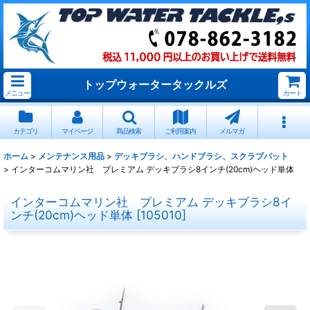
トップウォータータックルズ
メニュー
カート
カテゴリ
マイページ
商品検索
ご利用案内
メルマガ
ホーム
>
メンテナンス用品
>
デッキブラシ、ハンドブラシ、スクラブパット
>
インターコムマリン社 プレミアム デッキブラシ8インチ(20cm)ヘッド単体
インターコムマリン社 プレミアム デッキブラシ8イ
ンチ(20cm)ヘッド単体
[
105010
]