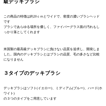
級デッキブラシ
この商品の特徴は約20ｃｍとワイドで、密度の濃いブラシヘッド
です
ブラシであらゆる場所を優しく、ファイバーグラス面の汚れもし
っかり落としてくれます
米国製の最高級デッキブラシに負けない品質を追求し、開発しま
した。国内のデッキブラシとはブラシの品質、毛の多さなど比較
になりません
３タイプのデッキブラシ
デッキブラシはソフト(イエロー)、ミディアム(ブルー)、ハード(ホ
ワイト)
の３つのタイプをご用意しています