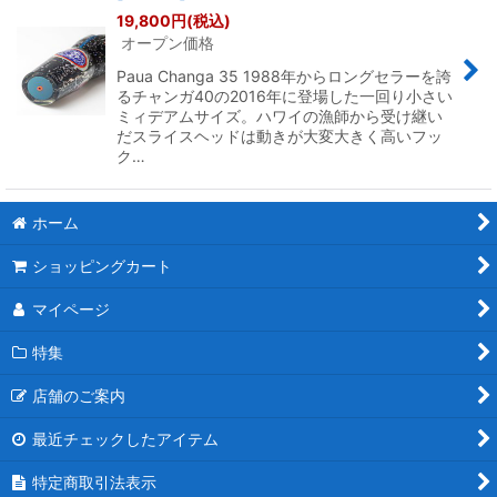
19,800
円
(税込)
オープン価格
Paua Changa 35 1988年からロングセラーを誇
るチャンガ40の2016年に登場した一回り小さい
ミィデアムサイズ。ハワイの漁師から受け継い
だスライスヘッドは動きが大変大きく高いフッ
ク…
ホーム
ショッピングカート
マイページ
特集
店舗のご案内
最近チェックしたアイテム
特定商取引法表示