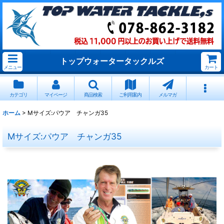
トップウォータータックルズ
メニュー
カート
カテゴリ
マイページ
商品検索
ご利用案内
メルマガ
ホーム
>
Mサイズ:パウア チャンガ35
Mサイズ:パウア チャンガ35