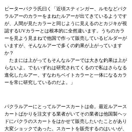
ピーターパクラ氏曰く「近頃スティンガー、ルモなどパク
ラルアーのカラーをまねたルアーが出てきているようです
が、人間が見たカラーと同じように見えるのとカジキが視
認するUVカラーとは根本的に全然違います。うちのカラ
ーを見よう見まねで他国で作って販売しているビルダーが
いますが、そんなルアーで多くの釣果が上がっています
か？
たまには上がってもそんなルアーでは大きな釣果は上が
らないよ。でもいずれは研究されてくるので私はさらなる
進化したルアー、すなわちベイトカラーと一体になるカラ
ーを常に研究しているのだよ。」
パクラルアーにとってルアースカートは命。最近ルアース
カートばかりを注文する業者がいてその業者は他国製ヘッ
ドにパクラのスカートをはかせて販売したいたことがあり
大変ショックであった。スカートを販売するのはいいが、