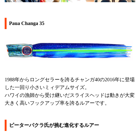
Paua Changa 35
1988年からロングセラーを誇るチャンガ40の2016年に登場
した一回り小さいミィデアムサイズ。
ハワイの漁師から受け継いだスライスヘッドは動きが大変
大きく高いフックアップ率を誇るルアーです。
ピーターパクラ氏が挑む進化するルアー