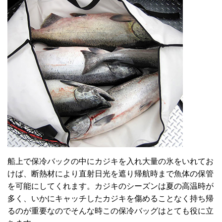
船上で保冷バックの中にカジキを入れ大量の氷をいれてお
けば、断熱材により直射日光を遮り帰航時まで魚体の保管
を可能にしてくれます。カジキのシーズンは夏の高温時が
多く、いかにキャッチしたカジキを傷めることなく持ち帰
るのが重要なのでそんな時この保冷バッグはとても役に立