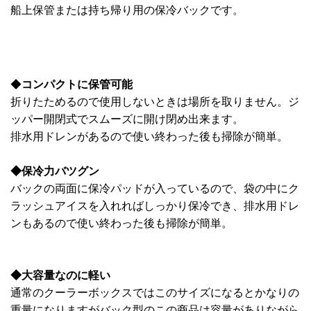
船上保管または持ち帰り用の保冷バックです。
◆
コンパクトに保管可能
折りたためるので使用しないときは場所を取りません。ジ
ッパー開閉式でスムーズに開け閉め出来ます。
排水用ドレンがあるので使い終わった後も掃除が簡単。
◆保冷力バツグン
バックの両面に保冷パッドが入っているので、袋の中にク
ラッシュアイスを入れればしっかり保冷でき、排水用ドレ
ンもあるので使い終わった後も掃除が簡単。
◆大容量なのに軽い
通常のクーラーボックスではこのサイズになるとかなりの
重量になりますがバック型のこの商品は容量がありながら