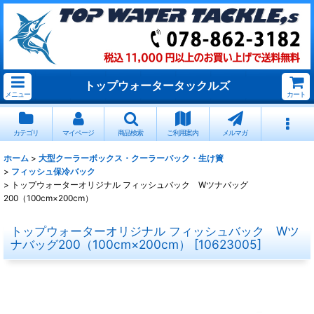
トップウォータータックルズ
メニュー
カート
カテゴリ
マイページ
商品検索
ご利用案内
メルマガ
ホーム
>
大型クーラーボックス・クーラーバック・生け簀
>
フィッシュ保冷バック
>
トップウォーターオリジナル フィッシュバック Wツナバッグ
200（100cm×200cm）
トップウォーターオリジナル フィッシュバック Wツ
ナバッグ200（100cm×200cm）
[
10623005
]