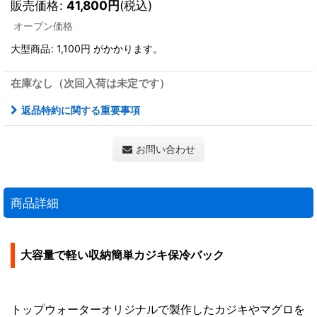
販売価格
:
41,800
円
(税込)
オープン価格
大型商品
:
1,100円
がかかります。
在庫なし（次回入荷は未定です）
返品特約に関する重要事項
お問い合わせ
商品詳細
大容量で軽い収納簡単カジキ保冷バック
トップウォーターオリジナルで製作したカジキやマグロを