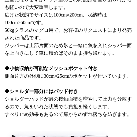
も軽いので大変重宝します。
広げた状態でサイズは100cm×200cm、収納時は
100cm×60cmです。
50kgクラスのマグロ用で、お客様のリクエストにより発売
された商品です。
ジッパーは上部片面のため氷と一緒に魚を入れジッパー面
を上向きにして車に積めばそのまま持ち帰れます。
◆小物収納が可能なメッシュポケット付き
側面片方の外側に30cm×25cmのポケットが付いています。
◆ショルダー部分にはパッド付き
ショルダーパッドが肩の接触面積を増やして圧力を分散す
るので、魚をいれた状態でも負担を軽くします。
すべり止め効果もあるので肩からのずれ落ちを防ぎます。