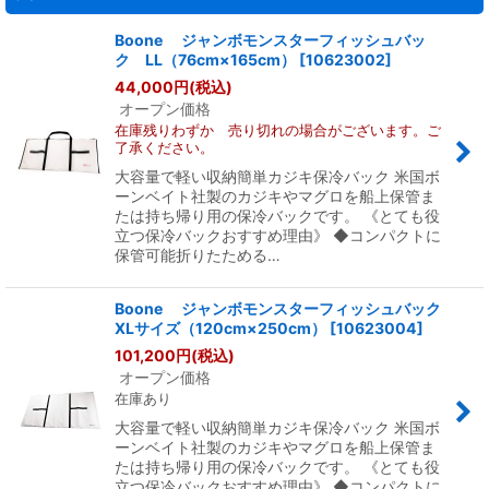
Boone ジャンボモンスターフィッシュバッ
ク LL（76cm×165cm）
[
10623002
]
44,000
円
(税込)
オープン価格
在庫残りわずか 売り切れの場合がございます。ご
了承ください。
大容量で軽い収納簡単カジキ保冷バック 米国ボ
ーンベイト社製のカジキやマグロを船上保管ま
たは持ち帰り用の保冷バックです。 《とても役
立つ保冷バックおすすめ理由》 ◆コンパクトに
保管可能折りたためる…
Boone ジャンボモンスターフィッシュバック
XLサイズ（120cm×250cm）
[
10623004
]
101,200
円
(税込)
オープン価格
在庫あり
大容量で軽い収納簡単カジキ保冷バック 米国ボ
ーンベイト社製のカジキやマグロを船上保管ま
たは持ち帰り用の保冷バックです。 《とても役
立つ保冷バックおすすめ理由》 ◆コンパクトに