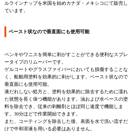
ルラインナップを米国を始めカナダ・メキシコにて販売し
ています。
ペースト状なので垂直面にも使用可能
ペンキやワニスを簡単に剥がすことができる便利なスプレ
ータイプのリムーバーです。
ゲルコートやグラスファイバーにおいても損傷することな
く、船舶用塗料を効果的に剥がします。ペースト状なので
垂直面にも使用可能。
液だれしない処方と、塗料を効果的に除去するために濡れ
た状態を長く保つ機能があります。油および水ベースの塗
料を除去でき、従来の剥離剤とほぼ同じ速度で機能しま
す。30分ほどで作業開始できます。
また、コーティングを除去した後、表面を水で洗い流すだ
けで中和溶液を用いる必要はありません。