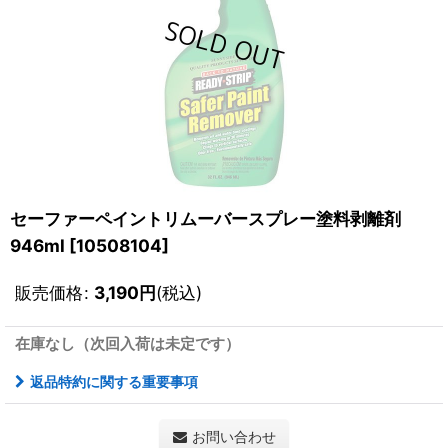
セーファーペイントリムーバースプレー塗料剥離剤
946ml
[
10508104
]
販売価格
:
3,190
円
(税込)
在庫なし（次回入荷は未定です）
返品特約に関する重要事項
お問い合わせ