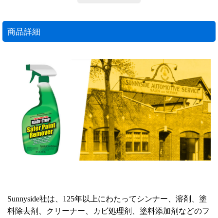
商品詳細
Sunnyside社は、125年以上にわたってシンナー、溶剤、塗
料除去剤、クリーナー、カビ処理剤、塗料添加剤などのフ