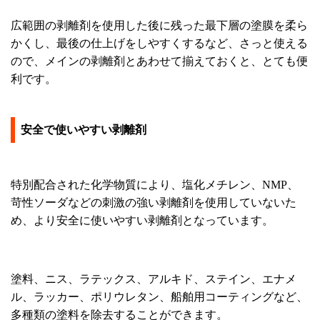
広範囲の剥離剤を使用した後に残った最下層の塗膜を柔ら
かくし、最後の仕上げをしやすくするなど、さっと使える
ので、メインの剥離剤とあわせて揃えておくと、とても便
利です。
安全で使いやすい剥離剤
特別配合された化学物質により、塩化メチレン、NMP、
苛性ソーダなどの刺激の強い剥離剤を使用していないた
め、より安全に使いやすい剥離剤となっています。
塗料、ニス、ラテックス、アルキド、ステイン、エナメ
ル、ラッカー、ポリウレタン、船舶用コーティングなど、
多種類の塗料を除去することができます。