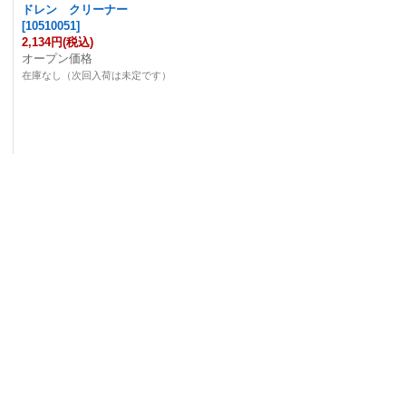
ドレン クリーナー
[
10510051
]
2,134円
(税込)
オープン価格
）
在庫なし（次回入荷は未定です）