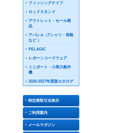
フィッシングナイフ
ロッドスタンド
アウトレット・セール商
品
アパレル（Tシャツ・長靴
など ）
PELAGIC
レボーンコードウェア
ミニボート・小馬力船外
機
2026-2027年度版カタログ
特定商取引法表示
ご利用案内
メールマガジン