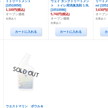
ト
トトリートメント
ウェイ タンクトリートメン
リートメ
[
10510050
]
ト トイレ用消臭洗剤 1.9L
ml
[
105
1,100円
(税込)
[
10510086
]
3,630円
オープン価格
5,742円
(税込)
オープ
オープン価格
在庫あり
在庫あり
在庫あり
ウエストマリン ボウル＆