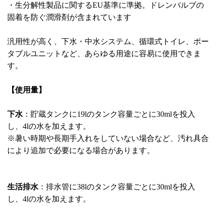
・生分解性製品に関するEU基準に準拠。ドレンバルブの
固着を防ぐ潤滑剤が含まれています
汎用性が高く、下水・中水システム、循環式トイレ、ポー
タブルユニットなど、あらゆる用途に容易に使用できま
す。
【使用量】
下水
：貯蔵タンクに19lのタンク容量ごとに30mlを投入
し、4lの水を加えます。
※暑い時期や長期手入れをしていない場合など、汚れ具合
により追加で必要になる場合があります。
生活排水
：排水管に38lのタンク容量ごとに30mlを投入
し、4lの水を加えます。