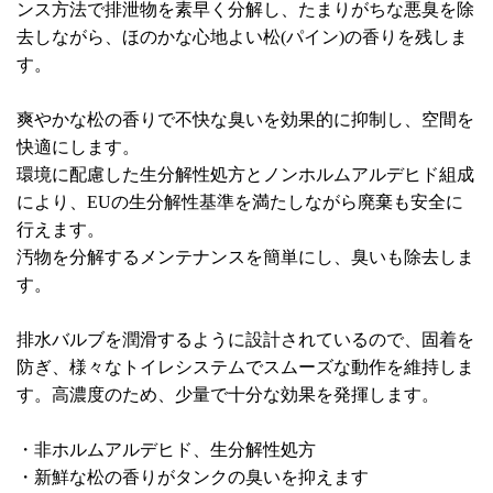
ンス方法で排泄物を素早く分解し、たまりがちな悪臭を除
去しながら、ほのかな心地よい松(パイン)の香りを残しま
す。
爽やかな松の香りで不快な臭いを効果的に抑制し、空間を
快適にします。
環境に配慮した生分解性処方とノンホルムアルデヒド組成
により、EUの生分解性基準を満たしながら廃棄も安全に
行えます。
汚物を分解するメンテナンスを簡単にし、臭いも除去しま
す。
排水バルブを潤滑するように設計されているので、固着を
防ぎ、様々なトイレシステムでスムーズな動作を維持しま
す。高濃度のため、少量で十分な効果を発揮します。
・非ホルムアルデヒド、生分解性処方
・新鮮な松の香りがタンクの臭いを抑えます