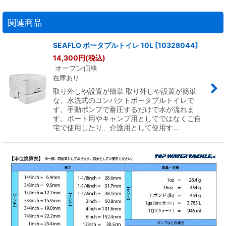
関連商品
SEAFLO ポータブルトイレ 10L
[
10328044
]
14,300
円
(税込)
オープン価格
在庫あり
取り外しや設置が簡単 取り外しや設置が簡単
な、水洗式のコンパクトポータブルトイレで
す。手動ポンプで蓄圧するだけで水が流れま
す。ボート用やキャンプ用としてではなくご自
宅で使用したり、介護用として使用す…