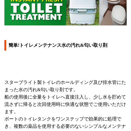
簡単!トイレメンテナンス水の汚れ&匂い取り剤
スターブライト製トイレのホールディング及び排水管にた
まった水の汚れ&匂い取り剤です。
船の使用後に全量をトイレへ直接注入し、少し水を貯めて
流さずに帰ると次回使用時に快適な状態でご使用いただけ
ます。
ボートのトイレタンクをワンステップで効果的に処理で
き、複数の薬品を使用する必要のないシンプルなメンテナ