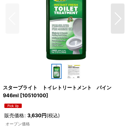
スターブライト トイレトリートメント パイン
946ml
[
10510100
]
販売価格
:
3,630
円
(税込)
オープン価格