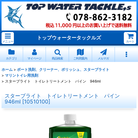
トップウォータータックルズ
メニュー
カート
カテゴリ
マイページ
商品検索
ご利用案内
メルマガ
ホーム
>
ボート洗剤、クリーナー、ポリッシュ、スターブライト
>
マリントイレ用洗剤
>
スターブライト トイレトリートメント パイン 946ml
スターブライト トイレトリートメント パイン
946ml
[
10510100
]