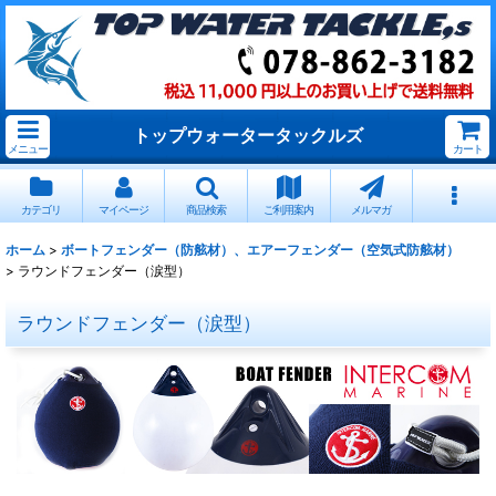
トップウォータータックルズ
メニュー
カート
カテゴリ
マイページ
商品検索
ご利用案内
メルマガ
ホーム
>
ボートフェンダー（防舷材）、エアーフェンダー（空気式防舷材）
>
ラウンドフェンダー（涙型）
ラウンドフェンダー（涙型）