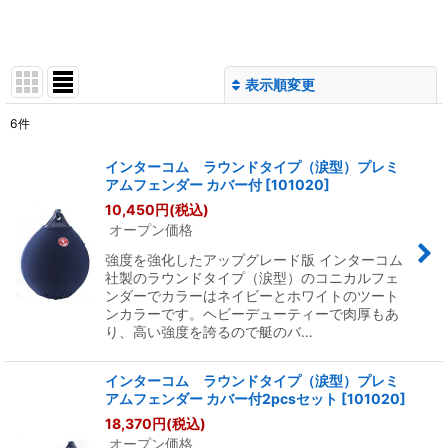
表示順変更
閉じる
6
件
表示数
:
インターコム ラウンドタイプ（涙型）プレミ
アムフェンダー カバー付
[
101020
]
並び順
:
10,450
円
(税込)
オープン価格
絞り込む
強度を強化したアップグレード版 インターコム
社製のラウンドタイプ（涙型）のコニカルフェ
ンダーでカラーはネイビーとホワイトのツート
ンカラーです。ヘビーデューティーで肉厚もあ
り、高い強度を誇るので艇のバ…
インターコム ラウンドタイプ（涙型）プレミ
アムフェンダー カバー付2pcsセット
[
101020
]
18,370
円
(税込)
オープン価格