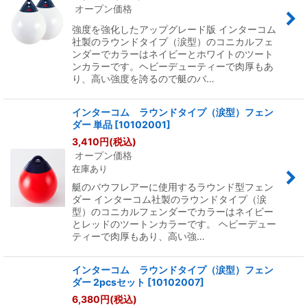
オープン価格
強度を強化したアップグレード版 インターコム
社製のラウンドタイプ（涙型）のコニカルフェ
ンダーでカラーはネイビーとホワイトのツート
ンカラーです。ヘビーデューティーで肉厚もあ
り、高い強度を誇るので艇のバ…
インターコム ラウンドタイプ（涙型）フェン
ダー 単品
[
10102001
]
3,410
円
(税込)
オープン価格
在庫あり
艇のバウフレアーに使用するラウンド型フェン
ダー インターコム社製のラウンドタイプ（涙
型）のコニカルフェンダーでカラーはネイビー
とレッドのツートンカラーです。 ヘビーデュー
ティーで肉厚もあり、高い強…
インターコム ラウンドタイプ（涙型）フェン
ダー 2pcsセット
[
10102007
]
6,380
円
(税込)