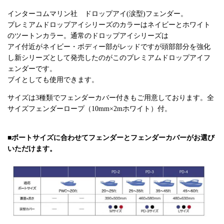
インターコムマリン社 ドロップアイ(涙型)フェンダー。
プレミアムドロップアイシリーズのカラーはネイビーとホワイト
のツートンカラー。通常のドロップアイシリーズは
アイ付近がネイビー・ボディー部がレッドですが頭部部分を強化
し新シリーズとして発売したのがこのプレミアムドロップアイフ
ェンダーです。
ブイとしても使用できます。
サイズは3種類でフェンダーカバー付きもご用意しております。全
サイズフェンダーロープ（10mm×2mホワイト）付。
■ボートサイズに合わせてフェンダーとフェンダーカバーがお選び
いただけます。