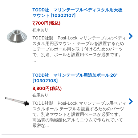
TODD社 マリンテーブルペディスタル用天板
マウント
[
10302107
]
7,700
円
(税込)
在庫あり
TODD社製 Posi-Lock マリンテーブルのペディ
スタル用円形マウント テーブルを設置するため
にテーブルポール用を取り付けるためのパーツ
で、別途、ポールと設置用ベースが必要です。
…
TODD社 マリンテーブル用追加ポール 26"
[
10302108
]
8,800
円
(税込)
在庫あり
TODD社製 Posi-Lock マリンテーブル用ペディ
スタルポール テーブルを設置するためのパーツ
で、別途マウントと設置用ベースが必要です。
高品質の陽極酸化アルミニウムで作られていて
厳密な…