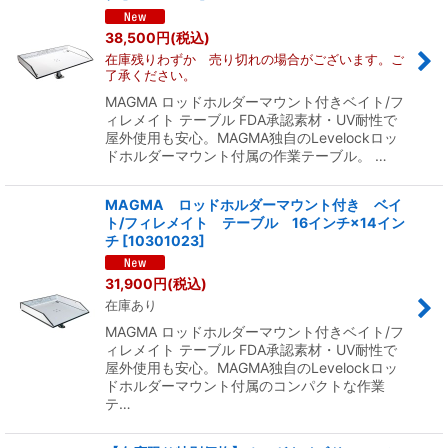
38,500
円
(税込)
絞り込む
在庫残りわずか 売り切れの場合がございます。ご
了承ください。
MAGMA ロッドホルダーマウント付きベイト/フ
ィレメイト テーブル FDA承認素材・UV耐性で
屋外使用も安心。MAGMA独自のLevelockロッ
ドホルダーマウント付属の作業テーブル。 …
MAGMA ロッドホルダーマウント付き ベイ
ト/フィレメイト テーブル 16インチ×14イン
チ
[
10301023
]
31,900
円
(税込)
在庫あり
MAGMA ロッドホルダーマウント付きベイト/フ
ィレメイト テーブル FDA承認素材・UV耐性で
屋外使用も安心。MAGMA独自のLevelockロッ
ドホルダーマウント付属のコンパクトな作業
テ…