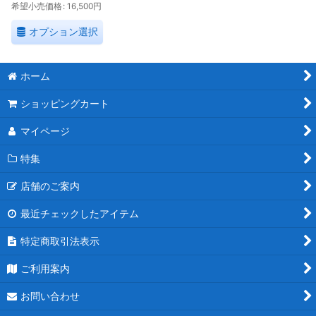
希望小売価格
:
16,500
円
オプション選択
ホーム
ショッピングカート
マイページ
特集
店舗のご案内
最近チェックしたアイテム
特定商取引法表示
ご利用案内
お問い合わせ