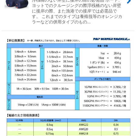
ヨットでのクルージングの際浮桟橋のない岸壁
に接岸の際、また漁港での接岸では必需品で
す。 これまでのタイプは養殖筏等のオレンジカ
ラーなどの併用タイプのもの…