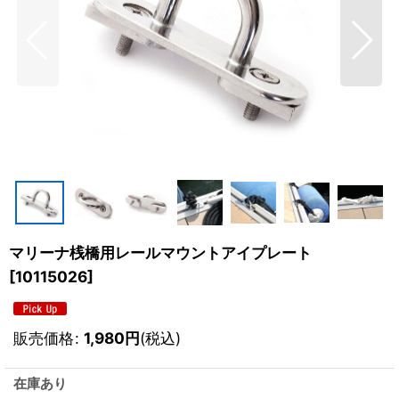
マリーナ桟橋用レールマウントアイプレート
[
10115026
]
販売価格
:
1,980
円
(税込)
在庫あり