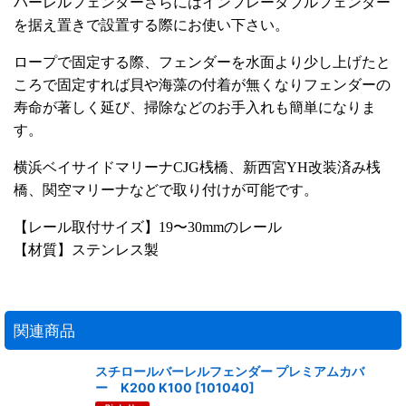
バーレルフェンダーさらにはインフレータブルフェンダー
を据え置きで設置する際にお使い下さい。
ロープで固定する際、フェンダーを水面より少し上げたと
ころで固定すれば貝や海藻の付着が無くなりフェンダーの
寿命が著しく延び、掃除などのお手入れも簡単になりま
す。
横浜ベイサイドマリーナCJG桟橋、新西宮YH改装済み桟
橋、関空マリーナなどで取り付けが可能です。
【レール取付サイズ】19〜30mmのレール
【材質】ステンレス製
関連商品
スチロールバーレルフェンダー プレミアムカバ
ー K200 K100
[
101040
]