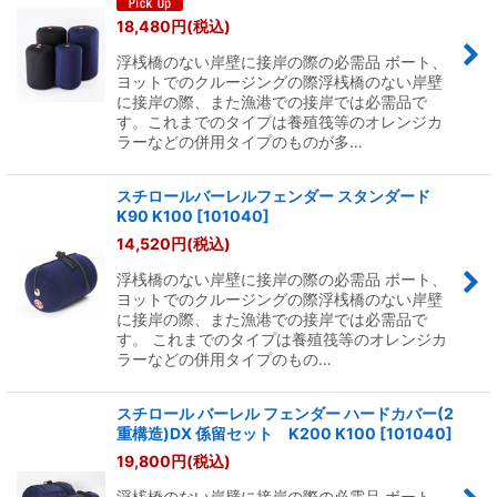
18,480
円
(税込)
浮桟橋のない岸壁に接岸の際の必需品 ボート、
ヨットでのクルージングの際浮桟橋のない岸壁
に接岸の際、また漁港での接岸では必需品で
す。これまでのタイプは養殖筏等のオレンジカ
ラーなどの併用タイプのものが多…
スチロールバーレルフェンダー スタンダード
K90 K100
[
101040
]
14,520
円
(税込)
浮桟橋のない岸壁に接岸の際の必需品 ボート、
ヨットでのクルージングの際浮桟橋のない岸壁
に接岸の際、また漁港での接岸では必需品で
す。 これまでのタイプは養殖筏等のオレンジカ
ラーなどの併用タイプのもの…
スチロール バーレル フェンダー ハードカバー(2
重構造)DX 係留セット K200 K100
[
101040
]
19,800
円
(税込)
浮桟橋のない岸壁に接岸の際の必需品 ボート、