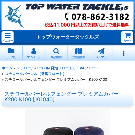
トップウォータータックルズ
メニュー
カート
カテゴリ
マイページ
商品検索
ご利用案内
メルマガ
ホーム
>
スチロールバーレル(発泡フロート)、EVAフロート
>
スチロールバーレル（発砲フロート）
>
スチロールバーレルフェンダー プレミアムカバー K200 K100
スチロールバーレルフェンダー プレミアムカバー
K200 K100
[
101040
]