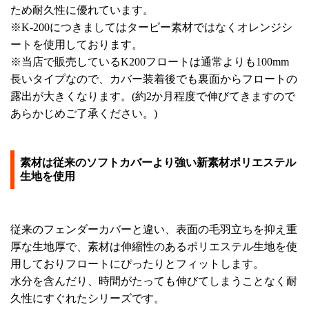
ため耐久性に優れています。
※K-200につきましてはターピー素材ではなくオレンジシ
ートを使用しております。
※当店で販売しているK200フロートは通常よりも100mm
長いタイプなので、カバー装着後でも裏面からフロートの
露出が大きくなります。(約2か月程度で伸びてきますので
あらかじめご了承ください。)
素材は従来のソフトカバーより強い新素材ポリエステル
生地を使用
従来のフェンダーカバーと違い、表面の毛羽立ちを抑え重
厚な生地厚で、素材は伸縮性のあるポリエステル生地を使
用しておりフロートにぴったりとフィットします。
水分を含んだり、時間がたっても伸びてしまうことなく耐
久性にすぐれたシリーズです。