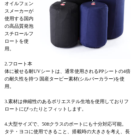
オイルフェン
スメーカーが
使用する国内
の高品質発泡
スチロールフ
ロートを使
用。
2.フロート本
体に被せる耐UVシートは、通常使用されるPPシートの4倍
の耐久性を持つ 国産タービー素材(シルバーカラー)を使
用。
3.素材は伸縮性のあるポリエステル生地を使用しておりフ
ロートにぴったりとフィットします。
4.大型サイズで、50ftクラスのボートにも十分対応可能。
タテ・ヨコに使用できること、搭載時の大きさを考え、長