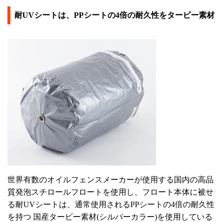
耐UVシートは、PPシートの4倍の耐久性をタービー素材
世界有数のオイルフェンスメーカーが使用する国内の高品
質発泡スチロールフロートを使用し、フロート本体に被せ
る耐UVシートは、通常使用されるPPシートの4倍の耐久性
を持つ 国産タービー素材(シルバーカラー)を使用している