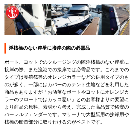
浮桟橋のない岸壁に接岸の際の必需品
ボート、ヨットでのクルージングの際浮桟橋のない岸壁に
接岸の際、また漁港での接岸では必需品です。これまでの
タイプは養殖筏等のオレンジカラーなどの併用タイプのも
のが多く、一部にはカバーのみテント生地などを利用した
商品もありますが「お洒落なボートやヨットにオレンジカ
ラーのフロートではカッコ悪い」とのお客様よりの要望に
より商品の原料、素材から考え、完成した高品質で格安の
バーレルフェンダーです。マリーナで大型艇用の接岸用や
桟橋の船首部分に取り付けるのがベストです。