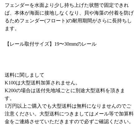
フェンダーを水面より少し持ち上げた状態で固定できれ
ば、本体が海面に接地しなくなり、貝や海藻の付着を防げ
るためフェンダー(フロート)の耐用期間がさらに長持ちし
ます。
【レール取付サイズ】19〜30mmのレール
送料に関しまして
K100は大型送料加算されません。
K200の場合は送付先地域ごとに別途大型送料を頂きま
す。
1万円以上ご購入でも大型送料は無料になりませんのでご
注意ください。大型送料につきましてはメール等で加算料
金をご連絡させていただきますので必ずご確認ください。