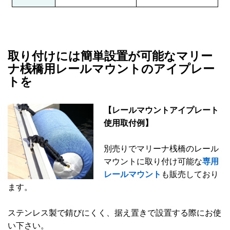
取り付けには簡単設置が可能なマリー
ナ桟橋用レールマウントのアイプレー
トを
【レールマウントアイプレート
使用取付例】
別売りでマリーナ桟橋のレール
マウントに取り付け可能な
専用
レールマウント
も販売しており
ます。
ステンレス製で錆びにくく、据え置きで設置する際にお使
い下さい。