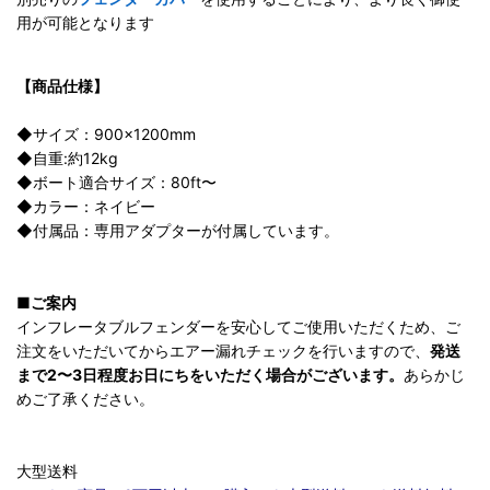
用が可能となります
【商品仕様】
◆サイズ：900×1200mm
◆自重:約12kg
◆ボート適合サイズ：80ft〜
◆カラー：ネイビー
◆付属品：専用アダプターが付属しています。
■ご案内
インフレータブルフェンダーを安心してご使用いただくため、ご
注文をいただいてからエアー漏れチェックを行いますので、
発送
まで2〜3日程度お日にちをいただく場合がございます。
あらかじ
めご了承ください。
大型送料