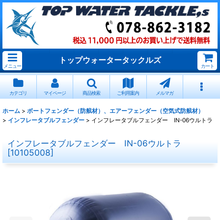
トップウォータータックルズ
メニュー
カート
カテゴリ
マイページ
商品検索
ご利用案内
メルマガ
ホーム
>
ボートフェンダー（防舷材）、エアーフェンダー（空気式防舷材）
>
インフレータブルフェンダー
>
インフレータブルフェンダー IN-06ウルトラ
インフレータブルフェンダー IN-06ウルトラ
[
10105008
]