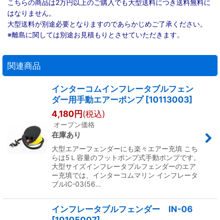
こちらの商品は2万円以上のご購入でも大型送料につき送料無料に
はなりません。
大型送料が別途必要となりますのであらかじめご了承ください。
※離島に関しては別途お見積もりとさせていただきます。
関連商品
インターコムインフレータブルフェン
ダー用手動エアーポンプ
[
10113003
]
4,180
円
(税込)
オープン価格
在庫あり
大型エアーフェンダーにも楽々エアー充填 こち
らは5Ｌ容量のフットポンプ式手動ポンプです。
大型サイズインフレータブルフェンダーのエア
ー充填では、インターコムマリン インフレータ
ブルIC-03(56…
インフレータブルフェンダー IN-06
[
10105007
]