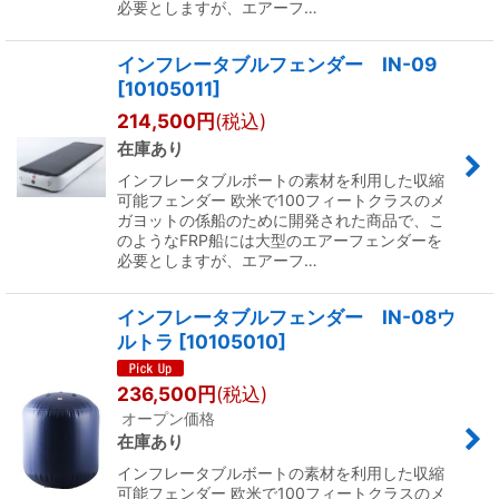
必要としますが、エアーフ…
インフレータブルフェンダー IN-09
[
10105011
]
214,500
円
(税込)
在庫あり
インフレータブルボートの素材を利用した収縮
可能フェンダー 欧米で100フィートクラスのメ
ガヨットの係船のために開発された商品で、こ
のようなFRP船には大型のエアーフェンダーを
必要としますが、エアーフ…
インフレータブルフェンダー IN-08ウ
ルトラ
[
10105010
]
236,500
円
(税込)
オープン価格
在庫あり
インフレータブルボートの素材を利用した収縮
可能フェンダー 欧米で100フィートクラスのメ