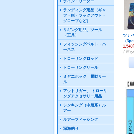
ライン・リーダー
ランディング用品（ギャ
フ・銛・フックアウト・
グローブなど）
リギング用品、ツール
（工具）
ツナベ
（3p
フィッシングベルト・ハ
1,54
ーネス
在庫あ
トローリングロッド
トローリングリール
ミヤエポック 電動リー
ル
アウトリガー、 トローリ
ングアクセサリー用品
シンキング（中層系）ル
アー
ルアーフィッシング
深海釣り