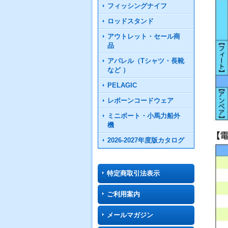
フィッシングナイフ
ロッドスタンド
アウトレット・セール商
品
アパレル（Tシャツ・長靴
など ）
PELAGIC
レボーンコードウェア
ミニボート・小馬力船外
機
2026-2027年度版カタログ
特定商取引法表示
ご利用案内
メールマガジン