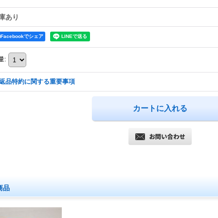
庫あり
Facebookでシェア
量
:
返品特約に関する重要事項
商品