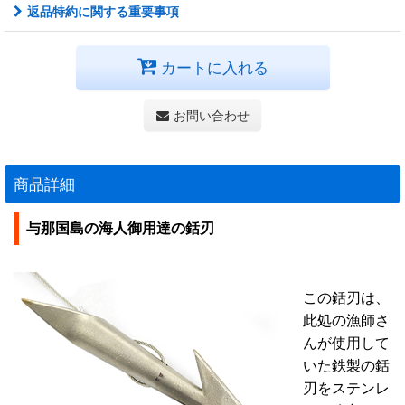
返品特約に関する重要事項
カートに入れる
お問い合わせ
商品詳細
与那国島の海人御用達の銛刃
この銛刃は、
此処の漁師さ
んが使用して
いた鉄製の銛
刃をステンレ