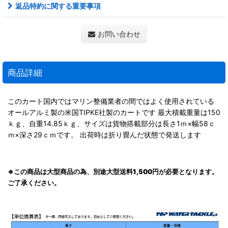
返品特約に関する重要事項
お問い合わせ
商品詳細
このカート国内ではマリン整備業者の間ではよく使用されている
オールアルミ製の米国TIPKE社製のカートです 最大積載重量は150
ｋｇ、自重14.85ｋｇ、サイズは貨物搭載部分は長さ1ｍ×幅58ｃ
ｍ×深さ29ｃｍです。 出荷時は折り畳んだ状態で発送します
※この商品は大型商品の為、別途大型送料1,500円が必要となります。
ご了承ください。