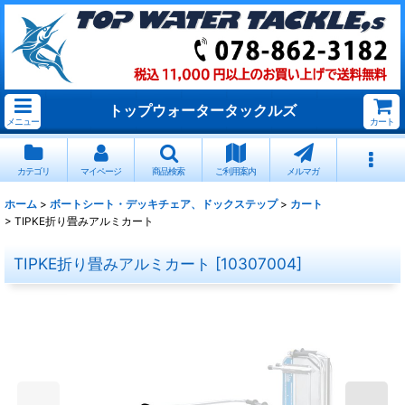
トップウォータータックルズ
メニュー
カート
カテゴリ
マイページ
商品検索
ご利用案内
メルマガ
ホーム
>
ボートシート・デッキチェア、ドックステップ
>
カート
>
TIPKE折り畳みアルミカート
TIPKE折り畳みアルミカート
[
10307004
]