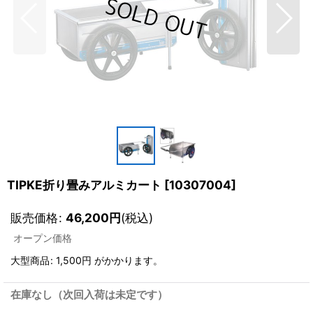
TIPKE折り畳みアルミカート
[
10307004
]
販売価格
:
46,200
円
(税込)
オープン価格
大型商品
:
1,500円
がかかります。
在庫なし（次回入荷は未定です）