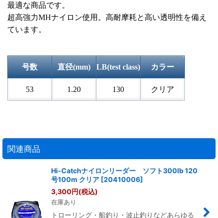
最適な商品です。
超高強力MHナイロン使用。高耐摩耗と高い透明性を備え
ています。
号数
直径(mm)
LB(test class)
カラー
53
1.20
130
クリア
関連商品
Hi-Catchナイロンリーダー ソフト300lb 120
号100m クリア
[
20410006
]
3,300
円
(税込)
在庫あり
トローリング・船釣り・波止釣りなどあらゆる