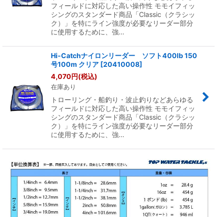
フィールドに対応した高い操作性 モモイフィッ
シングのスタンダード商品「Classic（クラシッ
ク）」を特にライン強度が必要なリーダー部分
に使用するために、強…
Hi-Catchナイロンリーダー ソフト400lb 150
号100m クリア
[
20410008
]
4,070
円
(税込)
在庫あり
トローリング・船釣り・波止釣りなどあらゆる
フィールドに対応した高い操作性 モモイフィッ
シングのスタンダード商品「Classic（クラシッ
ク）」を特にライン強度が必要なリーダー部分
に使用するために、強…