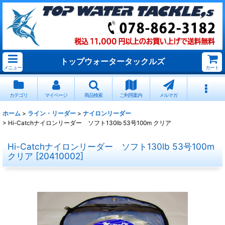
トップウォータータックルズ
メニュー
カート
カテゴリ
マイページ
商品検索
ご利用案内
メルマガ
ホーム
>
ライン・リーダー
>
ナイロンリーダー
>
Hi-Catchナイロンリーダー ソフト130lb 53号100m クリア
Hi-Catchナイロンリーダー ソフト130lb 53号100m
クリア
[
20410002
]