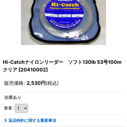
Hi-Catchナイロンリーダー ソフト130lb 53号100m
クリア
[
20410002
]
販売価格
:
2,530
円
(税込)
在庫あり
数量
:
返品特約に関する重要事項