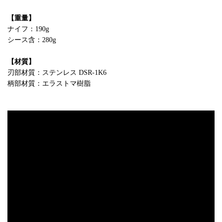
【重量】
ナイフ：190g
シース含：280g
【材質】
刃部材質：ステンレス DSR-1K6
柄部材質：エラストマ樹脂