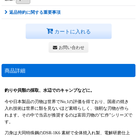
返品特約に関する重要事項
カートに入れる
お問い合わせ
商品詳細
釣りや貝類の採取、水辺でのキャンプなどに。
今や日本製品の刃物は世界でNo,1の評価を得ており、国産の焼き
入れ技術は世界に類を見ないほど素晴らしく、強靭な刃物が作ら
れます。その中で当店が推奨するのは富田刃物の”仁作”シリーズで
す。
刀身は大同特殊鋼のDSR-1K6 素材で全体焼入れ製、電解研磨仕上