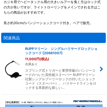
カジキ用でヘビータックル用の大きいルアーを曳く方はロック式
の方が良いですが、ライトトローリングをメインでされる方はこ
ちらの商品がおすすめです。
長さ約30cmのバンジーショックコード付き。ペアで販売。
関連商品
RUPPマリーン シングルハリヤードロックショ
ックコード
[
20661007
]
11,000
円
(税込)
在庫あり
スプリング式トリガーと軍用等級のバンジーコ
ードのついた高性能スヌーバー RUPPマリーン
社製シングルプーリーロックの付いたショック
コード（スヌーバー）。 ハリヤードラインをロ
ックする革新的な新しい…