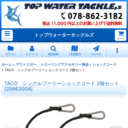
トップウォータータックルズ
メニュー
カート
カテゴリ
マイページ
商品検索
ご利用案内
メルマガ
ホーム
>
アウトリガー、 トローリングアクセサリー用品
>
ショックコード
>
TACO シングルプーリーショックコード 2個セット
TACO シングルプーリーショックコード 2個セット
[
20663004
]