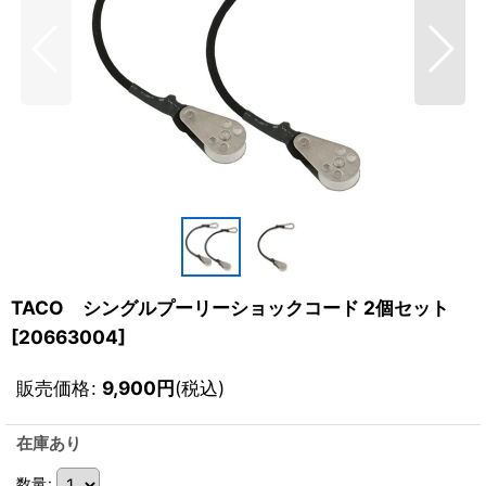
TACO シングルプーリーショックコード 2個セット
[
20663004
]
販売価格
:
9,900
円
(税込)
在庫あり
数量
: