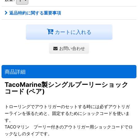
返品特約に関する重要事項
カートに入れる
お問い合わせ
商品詳細
TacoMarine製シングルプーリーショック
コード (ペア)
トローリングでアウトリガーのセットする時には必ずアウトリガ
ーラインを張るためと、固定するためにショックコードを使いま
す。
TACOマリン プーリー付きのアウトリガー用ショックコードでロ
ックなしのタイプです。