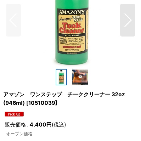
アマゾン ワンステップ チーククリーナー 32oz
(946ml)
[
10510039
]
販売価格
:
4,400
円
(税込)
オープン価格