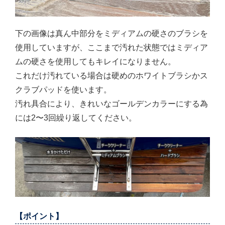
下の画像は真ん中部分をミディアムの硬さのブラシを
使用していますが、ここまで汚れた状態ではミディア
ムの硬さを使用してもキレイになりません。
これだけ汚れている場合は硬めのホワイトブラシかス
クラブパッドを使います。
汚れ具合により、きれいなゴールデンカラーにする為
には2〜3回繰り返してください。
【ポイント】