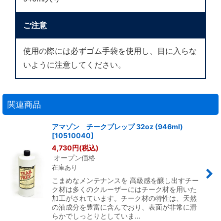
ご注意
使用の際には必ずゴム手袋を使用し、目に入らな
いように注意してください。
関連商品
アマゾン チークプレップ 32oz (946ml)
[
10510040
]
4,730
円
(税込)
オープン価格
在庫あり
こまめなメンテナンスを 高級感を醸し出すチー
ク材は多くのクルーザーにはチーク材を用いた
加工がされています。チーク材の特性は、天然
の油成分を豊富に含んでおり、表面が非常に滑
らかでしっとりとしていま…