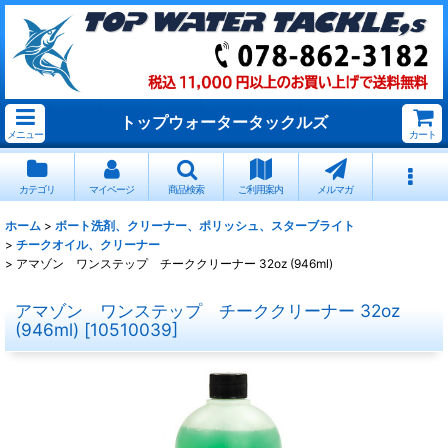
トップウォータータックルズ
メニュー
カート
カテゴリ
マイページ
商品検索
ご利用案内
メルマガ
ホーム
>
ボート洗剤、クリーナー、ポリッシュ、スターブライト
>
チークオイル、クリーナー
>
アマゾン ワンステップ チーククリーナー 32oz (946ml)
アマゾン ワンステップ チーククリーナー 32oz
(946ml)
[
10510039
]