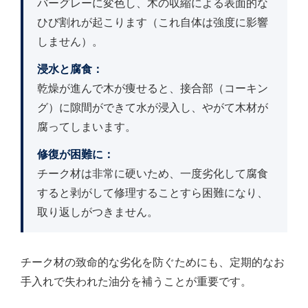
バーグレーに変色し、木の収縮による表面的な
ひび割れが起こります（これ自体は強度に影響
しません）。
浸水と腐食：
乾燥が進んで木が痩せると、接合部（コーキン
グ）に隙間ができて水が浸入し、やがて木材が
腐ってしまいます。
修復が困難に：
チーク材は非常に硬いため、一度劣化して腐食
すると剥がして修理することすら困難になり、
取り返しがつきません。
チーク材の致命的な劣化を防ぐためにも、定期的なお
手入れで失われた油分を補うことが重要です。