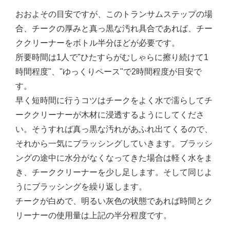
おおよその目安ですが、このトランサムステップの場
合、チークの厚みと真っ黒な汚れ具合であれば、チー
ククリーナーをボトル半分ほどが必要です。
所要時間は1人で"ひたすらがむしゃらに擦り続けて1
時間程度"、"ゆっくりペース"で2時間程度が目安で
す。
早く短時間に行うコツはチークをよく水で濡らしてチ
ーククリーナーが木材に浸透するようにしてくださ
い。そうすれば真っ黒な汚れがあふれ出てくるので、
それから一気にブラッシングしていきます。ブラッシ
ングの途中に水分がなくなってきた場合は軽く水をま
き、チーククリーナーを少し足します。そして同じよ
うにブラッシングを繰り返します。
チークが白めで、明るい灰色の状態であれば時間とク
リーナーの使用量は上記の半分程度です。