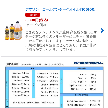
アマゾン ゴールデンチークオイル
[
105100
]
3,630
円
(税込)
オープン価格
こまめなメンテナンスが重要 高級感を醸し出す
チーク材は多くのクルーザーにはチーク材を用
いた加工がされています。チーク材の特性は、
天然の油成分を豊富に含んでおり、表面が非常
に滑らかでしっとりとしていま…