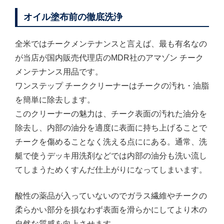
オイル塗布前の徹底洗浄
全米ではチークメンテナンスと言えば、最も有名なの
が当店が国内販売代理店のMDR社のアマゾン チーク
メンテナンス用品です。
ワンステップ チーククリーナーはチークの汚れ・油脂
を簡単に除去します。
このクリーナーの魅力は、チーク表面の汚れた油分を
除去し、内部の油分を適度に表面に持ち上げることで
チークを傷めることなく洗える点ににある。通常、洗
艇で使うデッキ用洗剤などでは内部の油分も洗い流し
てしまうためくすんだ仕上がりになってしまいます。
酸性の薬品が入っていないのでガラス繊維やチークの
柔らかい部分を損なわず表面を滑らかにしてより木の
自然な質感を向上させます。