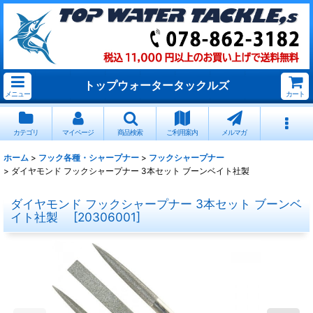
トップウォータータックルズ
メニュー
カート
カテゴリ
マイページ
商品検索
ご利用案内
メルマガ
ホーム
>
フック各種・シャープナー
>
フックシャープナー
>
ダイヤモンド フックシャープナー 3本セット ブーンベイト社製
ダイヤモンド フックシャープナー 3本セット ブーンベ
イト社製
[
20306001
]