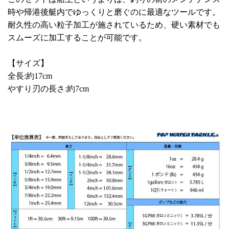
時や帰港後艇内でゆっくりと磨ぐのに最適なツールです。
耐久性の高い粒子加工が施されているため、硬い素材でも
スムーズに加工することが可能です。
【サイズ】
全長:約17cm
やすり刃の長さ:約7cm