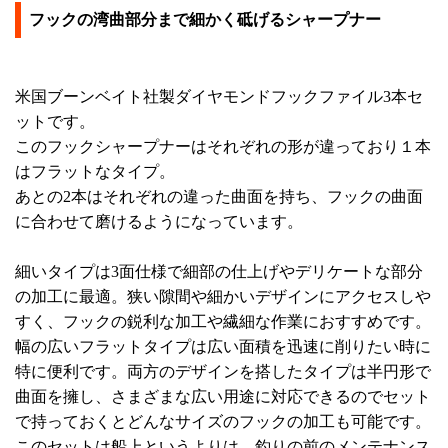
フックの湾曲部分まで細かく砥げるシャープナー
米国ブーンベイト社製ダイヤモンドフックファイル3本セ
ットです。
このフックシャープナーはそれぞれの形が違っており１本
はフラットなタイプ。
あとの2本はそれぞれの違った曲面を持ち、フックの曲面
に合わせて磨けるようになっています。
細いタイプは3面仕様で細部の仕上げやデリケートな部分
の加工に最適。狭い隙間や細かいデザインにアクセスしや
すく、フックの鋭利な加工や繊細な作業におすすめです。
幅の広いフラットタイプは広い面積を迅速に削りたい時に
特に便利です。両方のデザインを搭したタイプは半円形で
曲面を擁し、さまざまな広い用途に対応できるのでセット
で持っておくとどんなサイズのフックの加工も可能です。
このセットは船上というよりは、釣りの前のメンテナンス