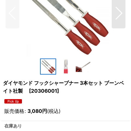
ダイヤモンド フックシャープナー 3本セット ブーンベ
イト社製
[
20306001
]
販売価格
:
3,080
円
(税込)
在庫あり