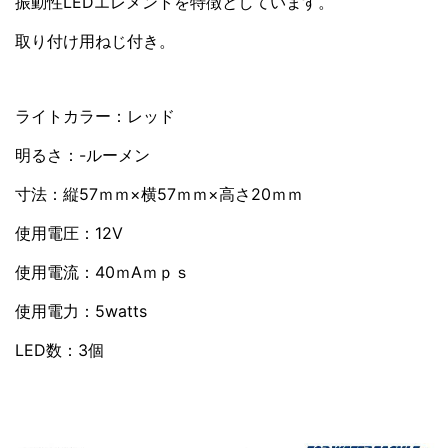
振動性LEDエレメントを特徴としています。
取り付け用ねじ付き。
ライトカラー：レッド
明るさ：-ルーメン
寸法：縦57ｍｍ×横57ｍｍ×高さ20ｍｍ
使用電圧：12V
使用電流：40ｍAｍｐｓ
使用電力：5watts
LED数：3個