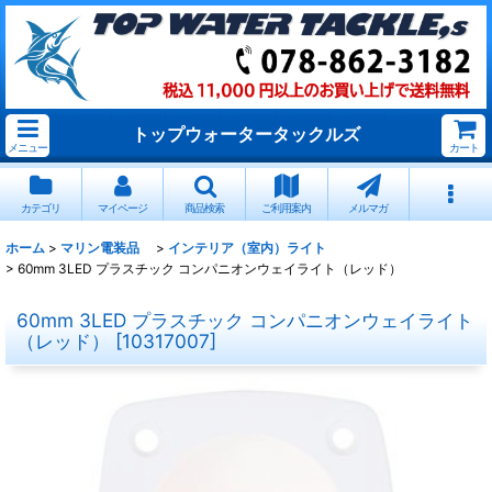
トップウォータータックルズ
メニュー
カート
カテゴリ
マイページ
商品検索
ご利用案内
メルマガ
ホーム
>
マリン電装品
>
インテリア（室内）ライト
>
60mm 3LED プラスチック コンパニオンウェイライト（レッド）
60mm 3LED プラスチック コンパニオンウェイライト
（レッド）
[
10317007
]