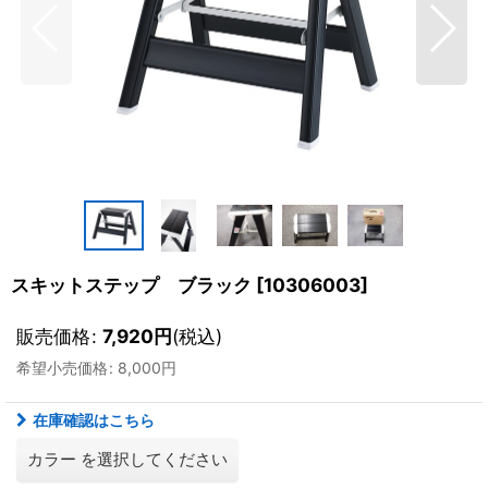
スキットステップ ブラック
[
10306003
]
販売価格
:
7,920
円
(税込)
希望小売価格
:
8,000
円
在庫確認はこちら
カラー
を選択してください