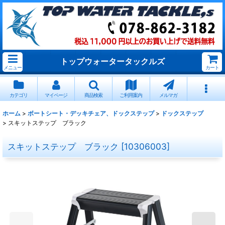
トップウォータータックルズ
メニュー
カート
カテゴリ
マイページ
商品検索
ご利用案内
メルマガ
ホーム
>
ボートシート・デッキチェア、ドックステップ
>
ドックステップ
>
スキットステップ ブラック
スキットステップ ブラック
[
10306003
]