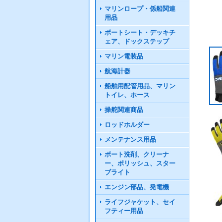
マリンロープ・係船関連
用品
ボートシート・デッキチ
ェア、ドックステップ
マリン電装品
航海計器
船舶用配管用品、マリン
トイレ、ホース
操舵関連商品
ロッドホルダー
メンテナンス用品
ボート洗剤、クリーナ
ー、ポリッシュ、スター
ブライト
エンジン部品、発電機
ライフジャケット、セイ
フティー用品