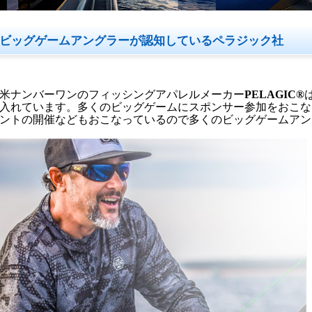
ビッグゲームアングラーが認知しているペラジック社
米ナンバーワンのフィッシングアパレルメーカー
PELAGIC®
入れています。多くのビッグゲームにスポンサー参加をおこな
ントの開催などもおこなっているので多くのビッグゲームアン