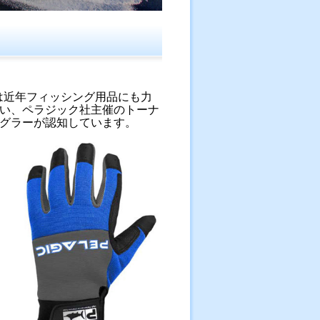
は近年フィッシング用品にも力
い、ペラジック社主催のトーナ
グラーが認知しています。