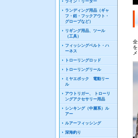
ライン・リーダー
ランディング用品（ギャ
フ・銛・フックアウト・
グローブなど）
リギング用品、ツール
（工具）
全
フィッシングベルト・ハ
を
ーネス
メ
トローリングロッド
トローリングリール
ミヤエポック 電動リー
ル
アウトリガー、 トローリ
ングアクセサリー用品
シンキング（中層系）ル
アー
ルアーフィッシング
深海釣り