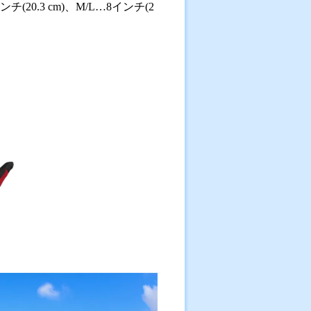
0.3 cm)、M/L…8インチ(2