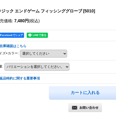
ラジック エンドゲーム フィッシンググローブ
[
5010
]
売価格
:
7,480円
(税込)
Facebookでシェア
在庫確認はこちら
イズ×カラー
:
量
:
返品特約に関する重要事項