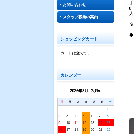
手
お問い合わせ
0
人
スタッフ募集の案内
※
◆
ショッピングカート
カートは空です。
カレンダー
2026年8月
次月»
日
月
火
水
木
金
土
1
2
3
4
5
6
7
8
9
10
11
12
13
14
15
16
17
18
19
20
21
22