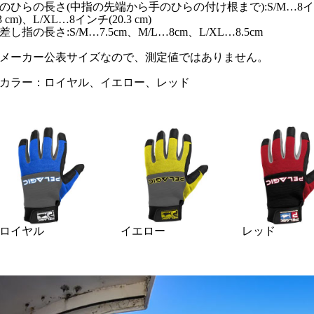
のひらの長さ(中指の先端から手のひらの付け根まで):S/M…8インチ(2
.3 cm)、L/XL…8インチ(20.3 cm)
差し指の長さ:S/M…7.5cm、M/L…8cm、L/XL…8.5cm
メーカー公表サイズなので、測定値ではありません。
カラー：ロイヤル、イエロー、レッド
ロイヤル
イエロー
レッド