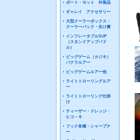
ボート・ヨット 外装品
ギャレイ アクセサリー
大型クーラーボックス・
クーラーバック・生け簀
インフレータブルSUP
（スタンドアップパド
ル）
ビッグゲーム（カジキ）
パクラルアー
ビッグゲームルアー他
ライトトローリングルア
ー
ライトトローリング仕掛
け
ティーザー・ドレッジ・
ヒコ－キ
フック各種・シャープナ
ー