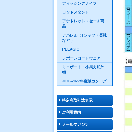
フィッシングナイフ
ロッドスタンド
アウトレット・セール商
品
アパレル（Tシャツ・長靴
など ）
PELAGIC
レボーンコードウェア
ミニボート・小馬力船外
機
2026-2027年度版カタログ
特定商取引法表示
ご利用案内
メールマガジン