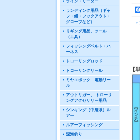
ライン・リーダー
ランディング用品（ギャ
フ・銛・フックアウト・
グローブなど）
リギング用品、ツール
（工具）
フィッシングベルト・ハ
ーネス
トローリングロッド
トローリングリール
ミヤエポック 電動リー
ル
アウトリガー、 トローリ
ングアクセサリー用品
シンキング（中層系）ル
アー
ルアーフィッシング
深海釣り