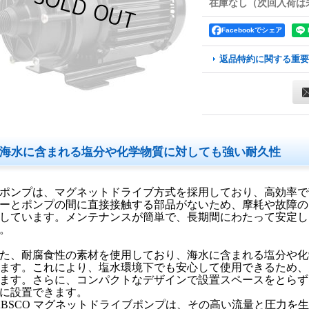
在庫なし（次回入荷は
Facebookでシェア
返品特約に関する重要
海水に含まれる塩分や化学物質に対しても強い耐久性
ポンプは、マグネットドライブ方式を採用しており、高効率で
ーとポンプの間に直接接触する部品がないため、摩耗や故障の
しています。メンテナンスが簡単で、長期間にわたって安定し
。
た、耐腐食性の素材を使用しており、海水に含まれる塩分や化
ます。これにより、塩水環境下でも安心して使用できるため、
ます。さらに、コンパクトなデザインで設置スペースをとらず
に設置できます。
ABSCO マグネットドライブポンプは、その高い流量と圧力を