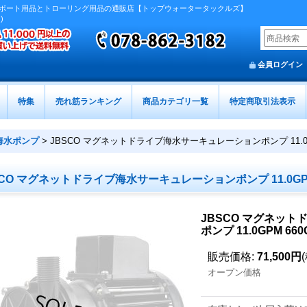
ボート用品とトローリング用品の通販店【トップウォータータックルズ】
)
会員ログイン
特集
売れ筋ランキング
商品カテゴリ一覧
特定商取引法表示
海水ポンプ
>
JBSCO マグネットドライブ海水サーキュレーションポンプ 11.0G
SCO マグネットドライブ海水サーキュレーションポンプ 11.0GPM
JBSCO マグネッ
ポンプ 11.0GPM 660
販売価格
:
71,500円
オープン価格