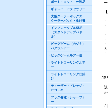
ボート・ヨット 外装品
ー
ギャレイ アクセサリー
【
大型クーラーボックス・
クーラーバック・生け簀
・
・
インフレータブルSUP
・
（スタンドアップパド
・
ル）
・
・
ビッグゲーム（カジキ）
パクラルアー
カ
・
ビッグゲームルアー他
ライトトローリングルア
ー
ライトトローリング仕掛
JB
け
ティーザー・ドレッジ・
販
ヒコ－キ
オ
フック各種・シャープナ
ー
在