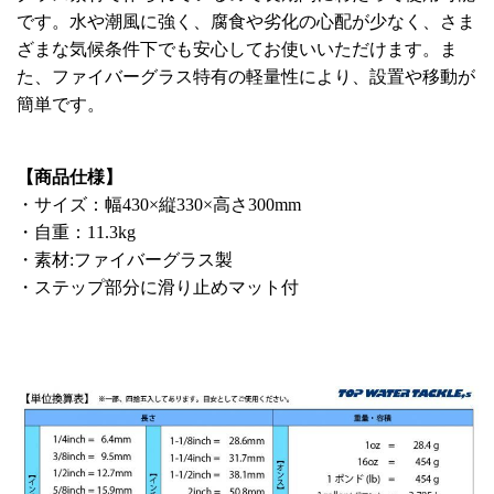
です。水や潮風に強く、腐食や劣化の心配が少なく、さま
ざまな気候条件下でも安心してお使いいただけます。ま
た、ファイバーグラス特有の軽量性により、設置や移動が
簡単です。
【商品仕様】
・サイズ：幅430×縦330×高さ300mm
・自重：11.3kg
・素材:ファイバーグラス製
・ステップ部分に滑り止めマット付