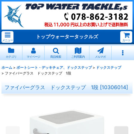
トップウォータータックルズ
メニュー
カート
カテゴリ
マイページ
商品検索
ご利用案内
メルマガ
ホーム
>
ボートシート・デッキチェア、ドックステップ
>
ドックステップ
>
ファイバーグラス ドックステップ 1段
ファイバーグラス ドックステップ 1段
[
10306014
]