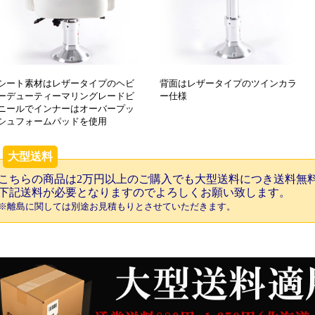
シート素材はレザータイプのヘビ
背面はレザータイプのツインカラ
ーデューティーマリングレードビ
ー仕様
ニールでインナーはオーバープッ
シュフォームパッドを使用
大型送料
こちらの商品は2万円以上のご購入でも大型送料につき送料無
下記送料が必要となりますのでよろしくお願い致します。
※離島に関しては別途お見積もりとさせていただきます。