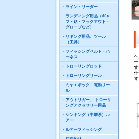
ライン・リーダー
ランディング用品（ギャ
フ・銛・フックアウト・
グローブなど）
リギング用品、ツール
（工具）
フィッシングベルト・ハ
ヘ
ーネス
ー
トローリングロッド
す
仕
トローリングリール
す
ミヤエポック 電動リー
ル
アウトリガー、 トローリ
ングアクセサリー用品
シンキング（中層系）ル
アー
ルアーフィッシング
深海釣り