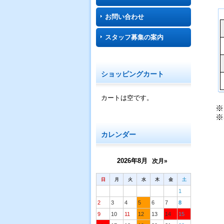
お問い合わせ
スタッフ募集の案内
ショッピングカート
カートは空です。
※
※
カレンダー
2026年8月
次月»
日
月
火
水
木
金
土
1
2
3
4
5
6
7
8
9
10
11
12
13
14
15