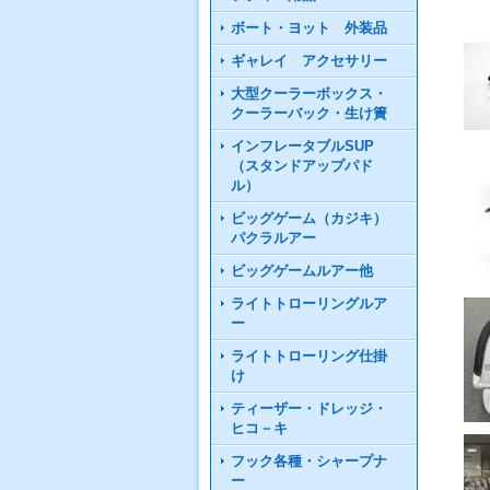
ボート・ヨット 外装品
ギャレイ アクセサリー
大型クーラーボックス・
クーラーバック・生け簀
インフレータブルSUP
（スタンドアップパド
ル）
ビッグゲーム（カジキ）
パクラルアー
ビッグゲームルアー他
ライトトローリングルア
ー
ライトトローリング仕掛
け
ティーザー・ドレッジ・
ヒコ－キ
フック各種・シャープナ
ー