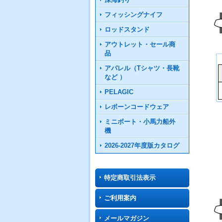
フィッシングナイフ
ロッドスタンド
アウトレット・セール商
品
アパレル（Tシャツ・長靴
など ）
PELAGIC
レボーンコードウェア
ミニボート・小馬力船外
機
2026-2027年度版カタログ
特定商取引法表示
ご利用案内
メールマガジン