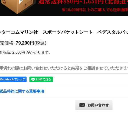
ンターコムマリン社 スポーツバケットシート ペデスタルパ
売価格
:
79,200円
(税込)
型商品
:
2,530円
がかかります。
庫切れの際はお問い合わせいただけると納期をご相談させていただきま
Facebookでシェア
返品特約に関する重要事項