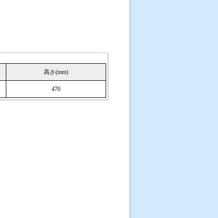
高さ(mm)
470