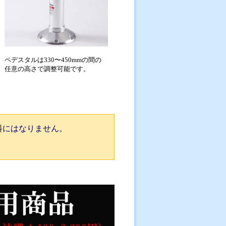
ペデスタルは330〜450mmの間の
任意の高さで調整可能です。
料にはなりません。