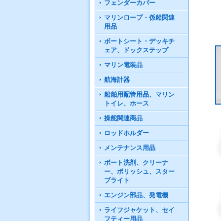
フェンダーカバー
マリンロープ・係船関連
用品
ボートシート・デッキチ
ェア、ドックステップ
マリン電装品
航海計器
船舶用配管用品、マリン
トイレ、ホース
操舵関連商品
ロッドホルダー
メンテナンス用品
ボート洗剤、クリーナ
ー、ポリッシュ、スター
ブライト
エンジン部品、発電機
ライフジャケット、セイ
フティー用品