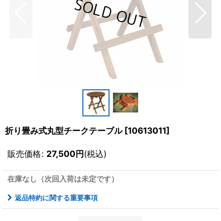
折り畳み式丸型チークテーブル
[
10613011
]
販売価格
:
27,500
円
(税込)
在庫なし（次回入荷は未定です）
返品特約に関する重要事項