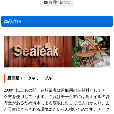
お問い合わせ
商品詳細
最高級チーク材テーブル
2000年以上もの間、造船業者は造船用の主材料としてチー
ク材を使用しています。これはチーク材には高オイルの含
有量があるため海水による腐敗に対して抵抗力があり、ま
た天候にさらされる環境にたいへん強いためです。チーク