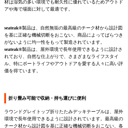
材は湿気の多い環境でも耐久性に優れているためアウトド
アや海で場面に対して最適です。
seateak®
製品は、自然無垢の最高級のチーク材から設計図
を基に正確な機械切断をおこない、商品によってばらつき
がないように均一性をもって製造されています。
seateak®
製品は、屋外環境で長年使用できるように設計さ
れており、自然な仕上がりで、さまざまなライフスタイ
ル、特にボートライフやアウトドアを愛する人々に高い評
価を得ています。
折り畳み可能で収納・持ち運びに便利
ラウンドグレイトップ折りたたみデッキテーブルは、屋外
環境で長年使用できるように設計されています。最高級の
チーク材から設計図を基に正確な機械切断をおこない、各