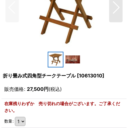
折り畳み式四角型チークテーブル
[
10613010
]
販売価格
:
27,500
円
(税込)
在庫残りわずか 売り切れの場合がございます。ご了承くだ
さい。
数量
: