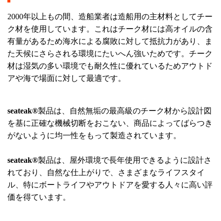
2000年以上もの間、造船業者は造船用の主材料としてチー
ク材を使用しています。これはチーク材には高オイルの含
有量があるため海水による腐敗に対して抵抗力があり、ま
た天候にさらされる環境にたいへん強いためです。チーク
材は湿気の多い環境でも耐久性に優れているためアウトド
アや海で場面に対して最適です。
seateak®
製品は、自然無垢の最高級のチーク材から設計図
を基に正確な機械切断をおこない、商品によってばらつき
がないように均一性をもって製造されています。
seateak®
製品は、屋外環境で長年使用できるように設計さ
れており、自然な仕上がりで、さまざまなライフスタイ
ル、特にボートライフやアウトドアを愛する人々に高い評
価を得ています。