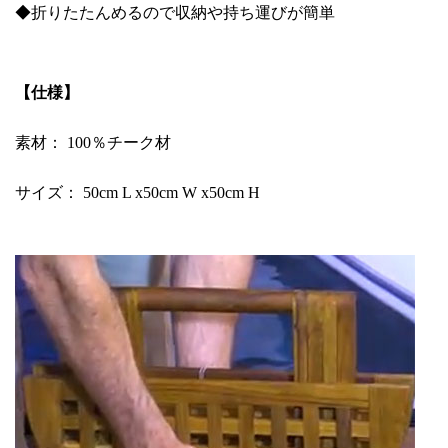
◆折りたたんめるので収納や持ち運びが簡単
【仕様】
素材： 100％チーク材
サイズ： 50cm L x50cm W x50cm H