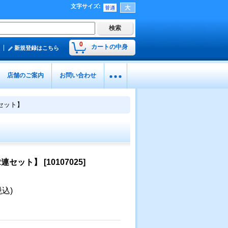
文字サイズ
:
0
カートの中身
新規登録はこちら
店舗のご案内
お問い合わせ
連セット】
【2連セット】
[
10107025
]
税込)