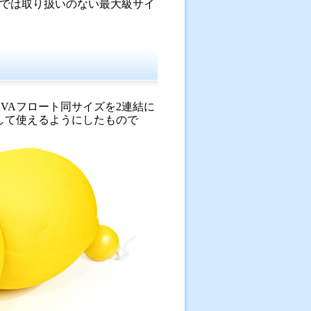
では取り扱いのない最大級サイ
VAフロート同サイズを2連結に
して使えるようにしたもので