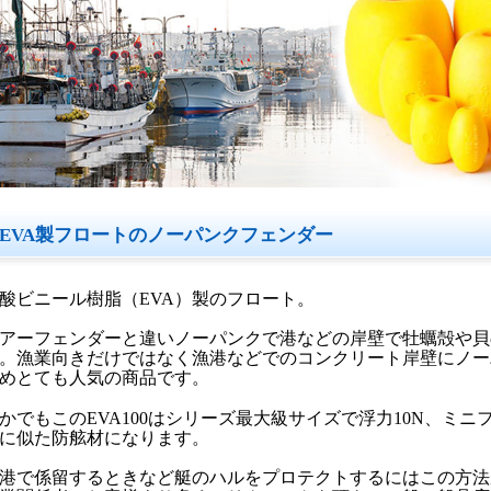
EVA製フロートのノーパンクフェンダー
酸ビニール樹脂（EVA）製のフロート。
アーフェンダーと違いノーパンクで港などの岸壁で牡蠣殻や貝
。漁業向きだけではなく漁港などでのコンクリート岸壁にノー
めとても人気の商品です。
かでもこのEVA100はシリーズ最大級サイズで浮力10N、ミ
に似た防舷材になります。
港で係留するときなど艇のハルをプロテクトするにはこの方法