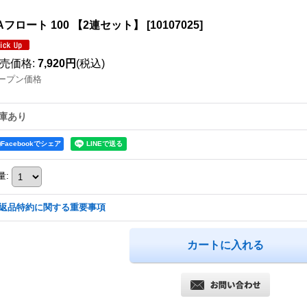
Aフロート 100 【2連セット】
[
10107025
]
売価格
:
7,920円
(税込)
ープン価格
庫あり
Facebookでシェア
量
:
返品特約に関する重要事項