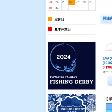
23
24
25
26
27
28
29
30
31
関連
定休日
夏季休業日
EVA
[
1010
3,19
オー