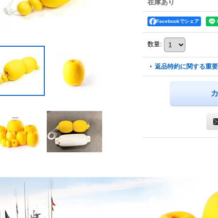
在庫あり
Facebookでシェア
数量
:
返品特約に関する重要