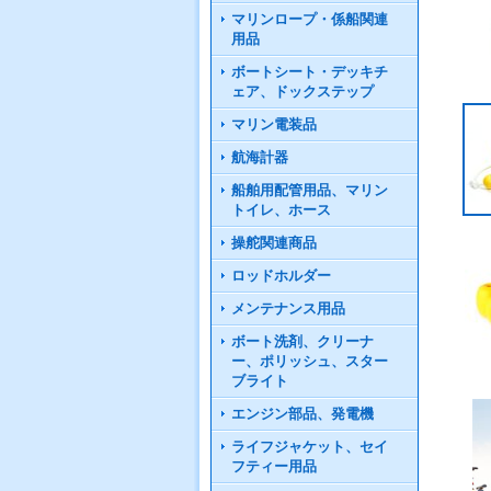
マリンロープ・係船関連
用品
ボートシート・デッキチ
ェア、ドックステップ
マリン電装品
航海計器
船舶用配管用品、マリン
トイレ、ホース
操舵関連商品
ロッドホルダー
メンテナンス用品
ボート洗剤、クリーナ
ー、ポリッシュ、スター
ブライト
エンジン部品、発電機
ライフジャケット、セイ
フティー用品