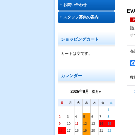
お問い合わせ
EV
スタッフ募集の案内
販
オ
ショッピングカート
在
カートは空です。
カレンダー
数
2026年8月
次月»
日
月
火
水
木
金
土
1
2
3
4
5
6
7
8
9
10
11
12
13
14
15
16
17
18
19
20
21
22