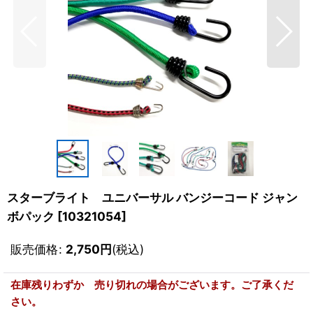
スターブライト ユニバーサル バンジーコード ジャン
ボパック
[
10321054
]
販売価格
:
2,750
円
(税込)
在庫残りわずか 売り切れの場合がございます。ご了承くだ
さい。