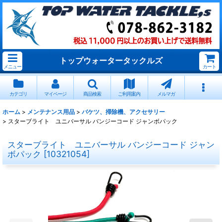
トップウォータータックルズ
メニュー
カート
カテゴリ
マイページ
商品検索
ご利用案内
メルマガ
ホーム
>
メンテナンス用品
>
バケツ、掃除機、アクセサリー
>
スターブライト ユニバーサル バンジーコード ジャンボパック
スターブライト ユニバーサル バンジーコード ジャン
ボパック
[
10321054
]