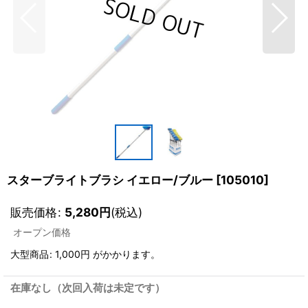
スターブライトブラシ イエロー/ブルー
[
105010
]
販売価格
:
5,280
円
(税込)
オープン価格
大型商品
:
1,000円
がかかります。
在庫なし（次回入荷は未定です）