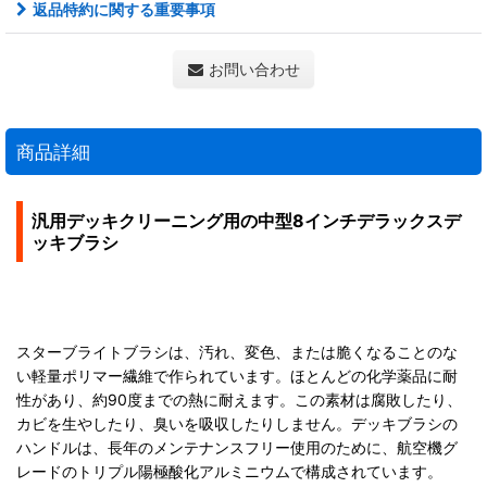
返品特約に関する重要事項
お問い合わせ
商品詳細
汎用デッキクリーニング用の中型8インチデラックスデ
ッキブラシ
スターブライトブラシは、汚れ、変色、または脆くなることのな
い軽量ポリマー繊維で作られています。ほとんどの化学薬品に耐
性があり、約90度までの熱に耐えます。この素材は腐敗したり、
カビを生やしたり、臭いを吸収したりしません。デッキブラシの
ハンドルは、長年のメンテナンスフリー使用のために、航空機グ
レードのトリプル陽極酸化アルミニウムで構成されています。