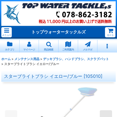
トップウォータータックルズ
メニュー
カート
カテゴリ
マイページ
商品検索
ご利用案内
メルマガ
ホーム
>
メンテナンス用品
>
デッキブラシ、ハンドブラシ、スクラブパット
>
スターブライトブラシ イエロー/ブルー
スターブライトブラシ イエロー/ブルー
[
105010
]