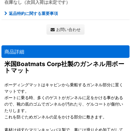
在庫なし（次回入荷は未定です）
返品特約に関する重要事項
お問い合わせ
商品詳細
米国Boatmats Corp社製のガンネル用ボー
トマット
ボーディングマットはキャビンから乗船するガンネル部分に置く
マットです。
ボートに乗る時、多くのゲストがガンネルに足をかける事がある
ので、靴の底のゴムでガンネルが汚れたり、ゲルコートが傷付い
たりします。
これを防ぐためガンネルの足をかける部分に敷きます。
素材は頑丈なマリンキャンバス製で、裏には滑り止め加工がして