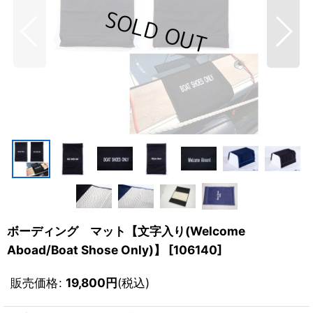
ボーディング マット【文字入り(Welcome
Aboad/Boat Shose Only)】
[
106140
]
販売価格
:
19,800
円
(税込)