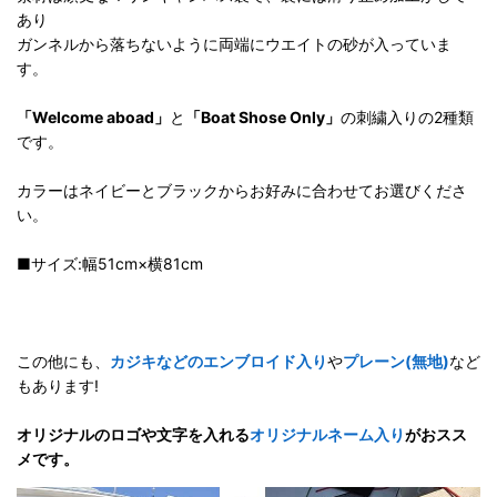
あり
ガンネルから落ちないように両端にウエイトの砂が入っていま
す。
「Welcome aboad」
と
「Boat Shose Only」
の刺繍入りの2種類
です。
カラーはネイビーとブラックからお好みに合わせてお選びくださ
い。
■サイズ:幅51cm×横81cm
この他にも、
カジキなどのエンブロイド入り
や
プレーン(無地)
など
もあります!
オリジナルのロゴや文字を入れる
オリジナルネーム入り
がおスス
メです。