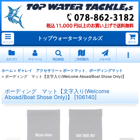
トップウォータータックルズ
メニュー
カート
カテゴリ
マイページ
商品検索
ご利用案内
メルマガ
ホーム
>
ギャレイ アクセサリー
>
ボートマット、ボーディングマット
>
ボーディング マット【文字入り(Welcome Aboad/Boat Shose Only)】
ボーディング マット【文字入り(Welcome
Aboad/Boat Shose Only)】
[
106140
]