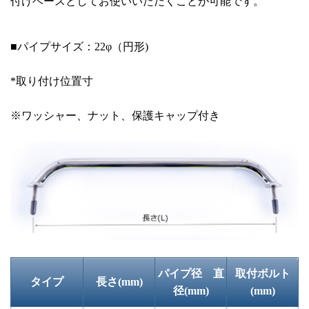
付けベースとしてお使いいただくことが可能です。
■パイプサイズ：22φ（円形)
*取り付け位置寸
※ワッシャー、ナット、保護キャップ付き
パイプ径 直
取付ボルト
タイプ
長さ(mm)
径(mm)
(mm)