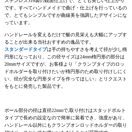
ステンレス316製の鏡面仕上げで、とても美しい仕上がり
です。すべてハンドメイドで曲げ・仕上げを行っているの
で、とてもシンプルですが曲線美を強調したデザインにな
っています。
ハンドレールを変えるだけで艇の見栄えも大幅にアップす
ることが出来る当社おすすめの逸品です。
スタンダードタイプ
は手の持ちやすさを考えて径が少し楕
円形になっており、この径サイズは24mm楕円形の部分は
20mmサイズですが、お客様より「クランプタイプのロッ
ドホルダーを取り付けたいが楕円形のため取り付けしにく
い、径が完全な円形タイプを作ってほしい」とリクエスト
をもとに発売した製品です。
ポール部分の径は直径22mmで,取り付けはスタッドボルト
タイプで長めの設定なので簡単に装着でき、強度があり、
ハンドレール以外にもクランプオンロッドホルダーの取り