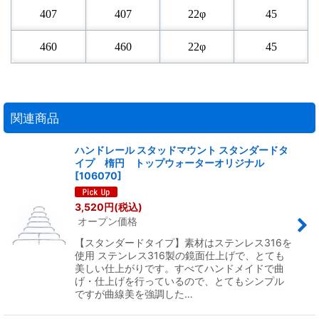
407
407
22φ
45
460
460
22φ
45
関連商品
ハンドレール スタッドマウント スタンダードタ
イプ 楕円 トップウォーターオリジナル
[
106070
]
3,520
円
(税込)
オープン価格
【スタンダードタイプ】素材はステンレス316を
使用 ステンレス316製の鏡面仕上げで、とても
美しい仕上がりです。すべてハンドメイドで曲
げ・仕上げを行っているので、とてもシンプル
ですが曲線美を強調した…