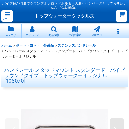
パイプ径が円形でクランプオンロッドホルダーの取り付けベースとしてお使いい
ただける新製品。
トップウォータータックルズ
メニュー
カート
カテゴリ
マイページ
商品検索
ご利用案内
メルマガ
ホーム
>
ボート・ヨット 外装品
>
ステンレスハンドレール
>
ハンドレール スタッドマウント スタンダード パイプラウンドタイプ トップ
ウォーターオリジナル
ハンドレール スタッドマウント スタンダード パイプ
ラウンドタイプ トップウォーターオリジナル
[
106070
]