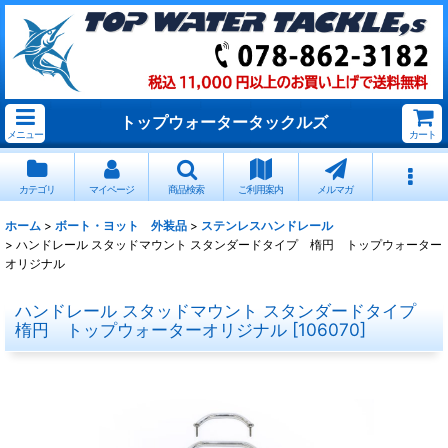
トップウォータータックルズ
メニュー
カート
カテゴリ
マイページ
商品検索
ご利用案内
メルマガ
ホーム
>
ボート・ヨット 外装品
>
ステンレスハンドレール
>
ハンドレール スタッドマウント スタンダードタイプ 楕円 トップウォーター
オリジナル
ハンドレール スタッドマウント スタンダードタイプ
楕円 トップウォーターオリジナル
[
106070
]