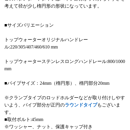
考えて径が少し楕円形の形状になっています。
■サイズバリエーション
トップウォーターオリジナルハンドレー
ル:220/305/407/460/610 mm
トップウォーターステンレスロングハンドレール:800/1000
mm
■パイプサイズ：24mm（楕円形）、楕円部分20mm
※クランプタイプのロッドホルダーなどが取り付けしやす
いよう、パイプ部分が正円の
ラウンドタイプ
もございま
す。
■取付ボルト:45mm
※ワッシャー、ナット、保護キャップ付き