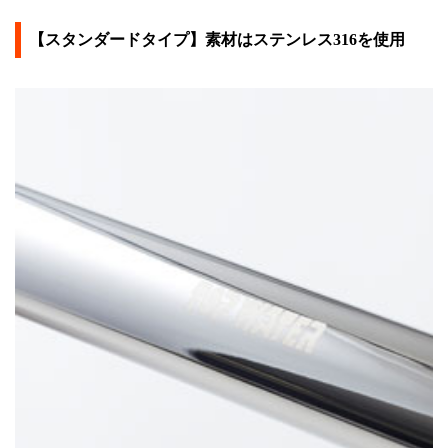
【スタンダードタイプ】素材はステンレス316を使用