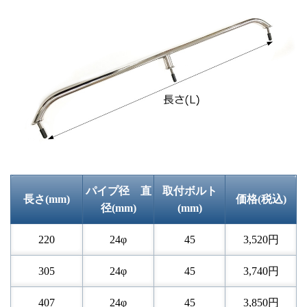
パイプ径 直
取付ボルト
長さ(mm)
価格(税込)
径(mm)
(mm)
220
24φ
45
3,520円
305
24φ
45
3,740円
407
24φ
45
3,850円