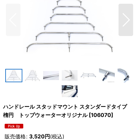
ハンドレール スタッドマウント スタンダードタイプ
楕円 トップウォーターオリジナル
[
106070
]
販売価格
:
3,520
円
(税込)