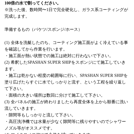
100倍の水で割ってください。
※洗った後、数時間〜1日で完全硬化し、ガラス系コーティングが
完成します。
準備するもの（バケツ/スポンジ/ホース）
(1) 全体を洗艇したのち、コーティング施工面がよく冷えている事
を確認してから作業を行います。
・施工面が熱い状態での施工は絶対に行わないで下さい。
(2) 希釈したSPASHAN SUPER SHIPをスポンジにて施工していき
ます。
・施工は乾かない程度の範囲毎に行い、SPASHAN SUPER SHIPを
塗り広げたらすぐに水でしっかりと流す、という工程を繰り返し
て下さい。
・面積の大きい場所は数回に分けて施工して下さい。
(3) 全パネルの施工が終わりましたら再度全体を上から順番に洗い
流していきます。
・隙間等もしっかりと流して下さい。
・高圧洗浄機では水量が少なく隙間等に残りやすいのでシャワー
ノズル等がオススメです。