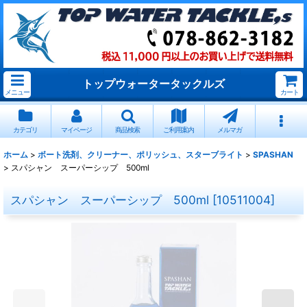
トップウォータータックルズ
メニュー
カート
カテゴリ
マイページ
商品検索
ご利用案内
メルマガ
ホーム
>
ボート洗剤、クリーナー、ポリッシュ、スターブライト
>
SPASHAN
>
スパシャン スーパーシップ 500ml
スパシャン スーパーシップ 500ml
[
10511004
]