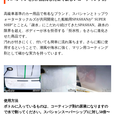
高級車基準のカー用品で有名なブランド、スパシャンとトップウ
ォータータックルズが共同開発した船舶用SPASHANが" SUPER
SHIP"とことん「疎水」にこだわり続けてきたSPASHAN。疎水の
限界を超え、ボディーが水を拒否する「拒水性」をさらに進化さ
せた商品です。
汚れが付きにくく、付いても簡単に流れ落ちます。さらに船に使
用するということで、潮風や海水に強く、マリン用コーティング
剤として確かな実力を持っています。
使用方法
ボトルに入っているものは、コーティング剤の原液になりますの
で水で割ってください。スパシャンスーパーシップ1に対し50倍〜