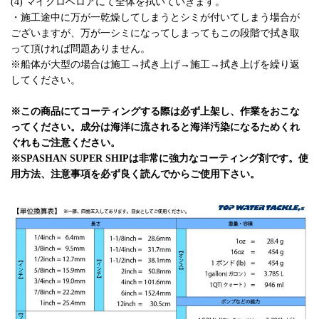
(4) マイクロベロアにて全体を拭いていきます。
・施工途中に万が一乾燥してしまうとシミが付いてしまう場合が
ございますが、万が一シミになってしまってもこの段階で拭き取
って頂ければ問題ありません。
※船体が大型の場合は施工→拭き上げ→施工→拭き上げを繰り返
してください。
※この商品にてコーティングする際は必ず上架し、作業をおこな
ってください。成分は海洋に流されると海洋汚染になるためくれ
ぐれもご注意ください。
※SPASHAN SUPER SHIPは非常に強力なコーティング剤です。使
用方法、注意事項を必ず良く読んでからご使用下さい。