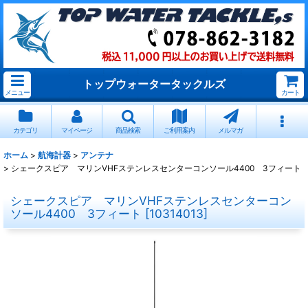
トップウォータータックルズ
メニュー
カート
カテゴリ
マイページ
商品検索
ご利用案内
メルマガ
ホーム
>
航海計器
>
アンテナ
>
シェークスピア マリンVHFステンレスセンターコンソール4400 3フィート
シェークスピア マリンVHFステンレスセンターコン
ソール4400 3フィート
[
10314013
]