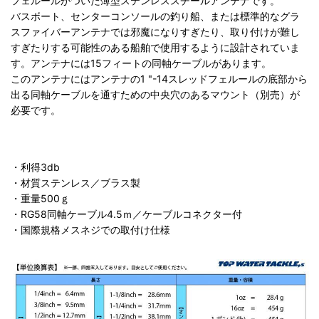
フェルールがついた薄型ステンレススチールアンテナです。
バスボート、センターコンソールの釣り船、または標準的なグラ
スファイバーアンテナでは邪魔になりすぎたり、取り付けが難し
すぎたりする可能性のある船舶で使用するように設計されていま
す。アンテナには15フィートの同軸ケーブルがあります。
このアンテナにはアンテナの1 "-14スレッドフェルールの底部から
出る同軸ケーブルを通すための中央穴のあるマウント（別売）が
必要です。
・利得3db
・材質ステンレス／ブラス製
・重量500ｇ
・RG58同軸ケーブル4.5ｍ／ケーブルコネクター付
・国際規格メスネジでの取付け仕様