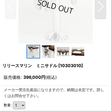
リリースマリン ミニサドル
[
10303010
]
販売価格
:
396,000
円
(税込)
メーカー受注生産品になりますので、納期は未定です。詳し
くはお問合せ下さい。
数量
: