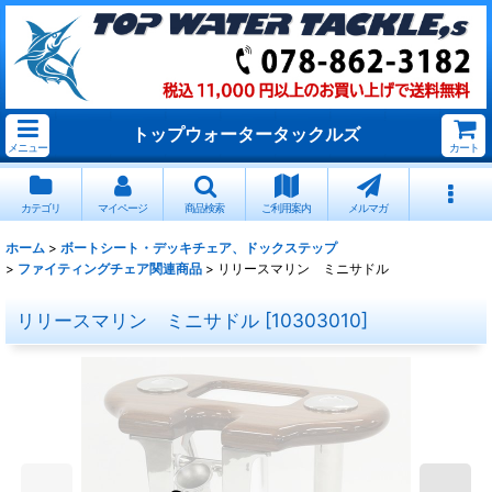
トップウォータータックルズ
メニュー
カート
カテゴリ
マイページ
商品検索
ご利用案内
メルマガ
ホーム
>
ボートシート・デッキチェア、ドックステップ
>
ファイティングチェア関連商品
>
リリースマリン ミニサドル
リリースマリン ミニサドル
[
10303010
]