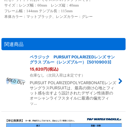
サイズ：レンズ幅：60mm レンズ縦：40mm
フレーム幅：144mm テンプル長：115mm
本体カラー：マットブラック、レンズカラー：グレー
関連商品
ペラジック PURSUIT POLARIZEDレンズ サン
グラス ブルー（レンズブルー）
[
50109003
]
15,620
円
(税込)
在庫なし（次回入荷は未定です）
PURSUIT POLARIZEDPOLYCARBONATEレンズ
サングラスPURSUITは、最高の掛け心地とフィ
ット感を出すよう設計されたデザイン性抜群の
オーシャンライフスタイルに最適の偏光フィ
ッ…