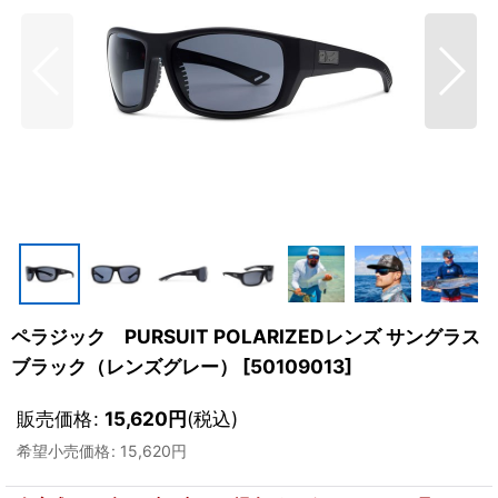
ペラジック PURSUIT POLARIZEDレンズ サングラス
ブラック（レンズグレー）
[
50109013
]
販売価格
:
15,620
円
(税込)
希望小売価格
:
15,620
円