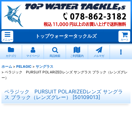
トップウォータータックルズ
メニュー
カート
カテゴリ
マイページ
商品検索
ご利用案内
メルマガ
ホーム
>
PELAGIC
>
サングラス
>
ペラジック PURSUIT POLARIZEDレンズ サングラス ブラック（レンズグレ
ー）
ペラジック PURSUIT POLARIZEDレンズ サングラ
ス ブラック（レンズグレー）
[
50109013
]