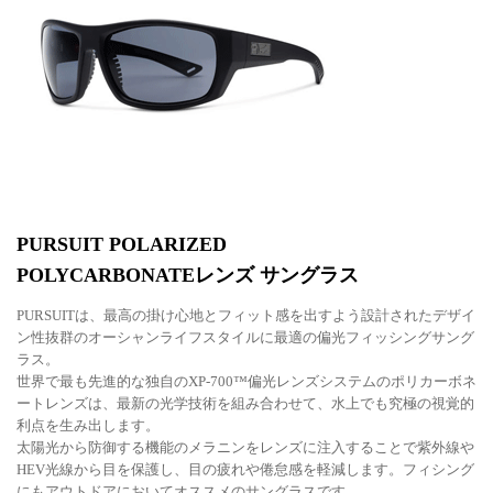
PURSUIT POLARIZED
POLYCARBONATEレンズ サングラス
PURSUITは、最高の掛け心地とフィット感を出すよう設計されたデザイ
ン性抜群のオーシャンライフスタイルに最適の偏光フィッシングサング
ラス。
世界で最も先進的な独自のXP-700™偏光レンズシステムのポリカーボネ
ートレンズは、最新の光学技術を組み合わせて、水上でも究極の視覚的
利点を生み出します。
太陽光から防御する機能のメラニンをレンズに注入することで紫外線や
HEV光線から目を保護し、目の疲れや倦怠感を軽減します。フィシング
にもアウトドアにおいてオススメのサングラスです。