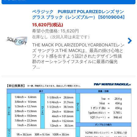
ペラジック PURSUIT POLARIZEDレンズ サン
グラス ブラック（レンズブルー）
[
50109004
]
15,620
円
(税込)
希望小売価格
:
15,620
円
在庫なし（次回入荷は未定です）
THE MACK POLARIZEDPOLYCARBONATEレン
ズ サングラスTHE MACKは、最高の掛け心地と
フィット感を出すよう設計されたデザイン性抜
群のオーシャンライフスタイルに最適の偏光
フ…