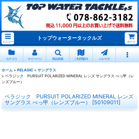
トップウォータータックルズ
メニュー
カート
カテゴリ
マイページ
商品検索
ご利用案内
メルマガ
ホーム
>
PELAGIC
>
サングラス
>
ペラジック PURSUIT POLARIZED MINERAL レンズ サングラス べっ甲（レ
ンズブルー）
ペラジック PURSUIT POLARIZED MINERAL レンズ
サングラス べっ甲（レンズブルー）
[
50109011
]