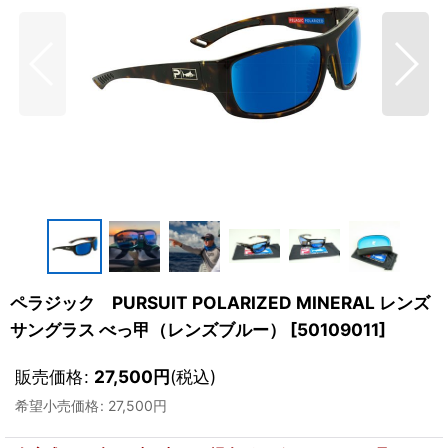
ペラジック PURSUIT POLARIZED MINERAL レンズ
サングラス べっ甲（レンズブルー）
[
50109011
]
販売価格
:
27,500
円
(税込)
希望小売価格
:
27,500
円