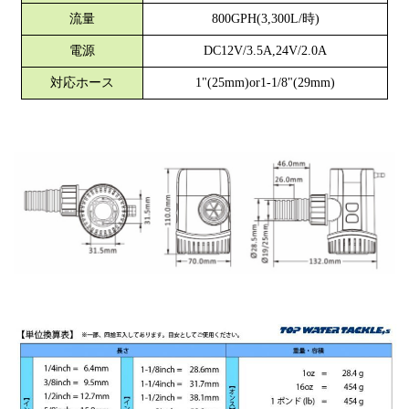
流量
800GPH(3,300L/時)
電源
DC12V/3.5A,24V/2.0A
対応ホース
1"(25mm)or1-1/8"(29mm)