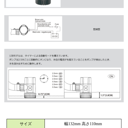
サイズ
幅132mm 高さ110mm