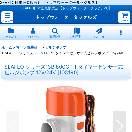
SEAFLO日本正規販売店【トップウォータータックルズ】
SEAFLO日本正規販売店【トップウォータータックルズ】
トップウォータータックルズ
メニュー
カート
カテゴリ
マイページ
商品検索
ご利用案内
メルマガ
ホーム
>
マリン電装品
>
ビルジポンプ
>
SEAFLO シリーズ13B 800GPH タイマーセンサー式ビルジポンプ 12V/24V
SEAFLO シリーズ13B 800GPH タイマーセンサー式
ビルジポンプ 12V/24V
[
103190
]