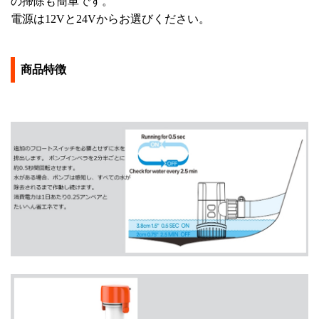
の掃除も簡単です。
電源は12Vと24Vからお選びください。
商品特徴