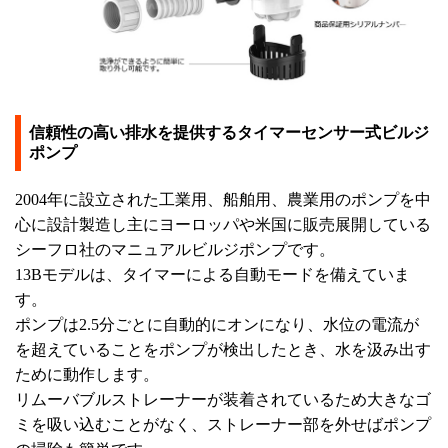
信頼性の高い排水を提供するタイマーセンサー式ビルジ
ポンプ
2004年に設立された工業用、船舶用、農業用のポンプを中
心に設計製造し主にヨーロッパや米国に販売展開している
シーフロ社のマニュアルビルジポンプです。
13Bモデルは、タイマーによる自動モードを備えていま
す。
ポンプは2.5分ごとに自動的にオンになり、水位の電流が
を超えていることをポンプが検出したとき、水を汲み出す
ために動作します。
リムーバブルストレーナーが装着されているため大きなゴ
ミを吸い込むことがなく、ストレーナー部を外せばポンプ