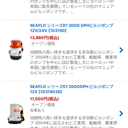
のポンプを中心に設計製造し主にヨーロッパや
米国に販売展開しているシーフロ社のマニュア
ルビルジポンプです。…
SEAFLO シリーズ01 3000 GPHビルジポンプ
12V/24V
[
103190
]
13,860
円
(税込)
オープン価格
信頼性の高い排水を提供する非自動ビルジポン
プ 2004年に設立された工業用、船舶用、農業用
のポンプを中心に設計製造し主にヨーロッパや
米国に販売展開しているシーフロ社のマニュア
ルビルジポンプです。…
SEAFLO シリーズ01 2000GPH ビルジポンプ
12V
[
10319038
]
11,000
円
(税込)
オープン価格
在庫あり
信頼性の高い排水を提供する非自動ビルジポン
プ 2004年に設立された工業用、船舶用、農業用
のポンプを中心に設計製造し主にヨーロッパや