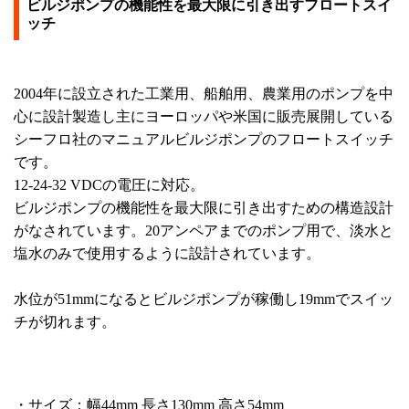
ビルジポンプの機能性を最大限に引き出すフロートスイ
ッチ
2004年に設立された工業用、船舶用、農業用のポンプを中
心に設計製造し主にヨーロッパや米国に販売展開している
シーフロ社のマニュアルビルジポンプのフロートスイッチ
です。
12-24-32 VDCの電圧に対応。
ビルジポンプの機能性を最大限に引き出すための構造設計
がなされています。20アンペアまでのポンプ用で、淡水と
塩水のみで使用するように設計されています。
水位が51mmになるとビルジポンプが稼働し19mmでスイッ
チが切れます。
・サイズ：幅44mm 長さ130mm 高さ54mm