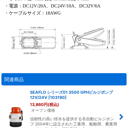
・電源：DC12V/20A、DC24V/10A、DC32V/6A
・ケーブルサイズ：18AWG
関連商品
SEAFLO シリーズ01 3500 GPHビルジポンプ
12V/24V
[
103190
]
13,860
円
(税込)
オープン価格
信頼性の高い排水を提供する非自動ビルジポン
プ 2004年に設立された工業用、船舶用、農業用