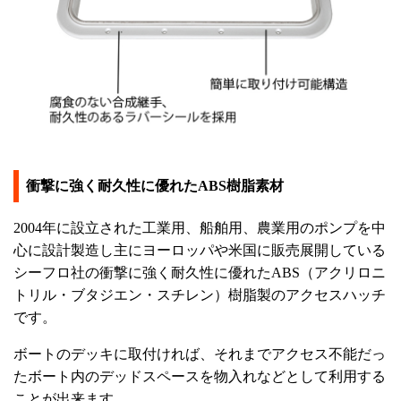
衝撃に強く耐久性に優れたABS樹脂素材
2004年に設立された工業用、船舶用、農業用のポンプを中
心に設計製造し主にヨーロッパや米国に販売展開している
シーフロ社の衝撃に強く耐久性に優れたABS（アクリロニ
トリル・ブタジエン・スチレン）樹脂製のアクセスハッチ
です。
ボートのデッキに取付ければ、それまでアクセス不能だっ
たボート内のデッドスペースを物入れなどとして利用する
ことが出来ます。