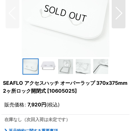
SEAFLO アクセスハッチ オーバーラップ 370x375mm
2ヶ所ロック開閉式
[
10605025
]
販売価格
:
7,920
円
(税込)
在庫なし（次回入荷は未定です）
返品特約に関する重要事項