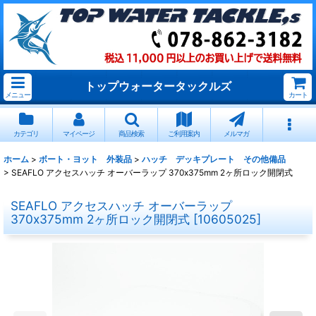
トップウォータータックルズ
メニュー
カート
カテゴリ
マイページ
商品検索
ご利用案内
メルマガ
ホーム
>
ボート・ヨット 外装品
>
ハッチ デッキプレート その他備品
>
SEAFLO アクセスハッチ オーバーラップ 370x375mm 2ヶ所ロック開閉式
SEAFLO アクセスハッチ オーバーラップ
370x375mm 2ヶ所ロック開閉式
[
10605025
]