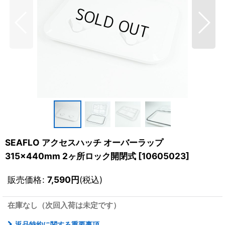
SEAFLO アクセスハッチ オーバーラップ
315×440mm 2ヶ所ロック開閉式
[
10605023
]
販売価格
:
7,590
円
(税込)
在庫なし（次回入荷は未定です）
返品特約に関する重要事項