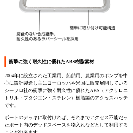
衝撃に強く耐久性に優れたABS樹脂素材
2004年に設立された工業用、船舶用、農業用のポンプを中
心に設計製造し主にヨーロッパや米国に販売展開している
シーフロ社の衝撃に強く耐久性に優れたABS（アクリロニ
トリル・ブタジエン・スチレン）樹脂製のアクセスハッチ
です。
ボートのデッキに取付ければ、それまでアクセス不能だっ
たボート内のデッドスペースを物入れなどとして利用する
ことが出来ます。