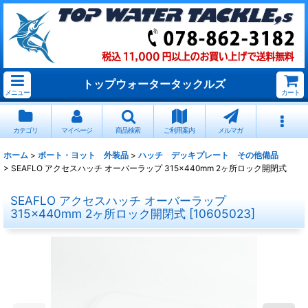
トップウォータータックルズ
メニュー
カート
カテゴリ
マイページ
商品検索
ご利用案内
メルマガ
ホーム
>
ボート・ヨット 外装品
>
ハッチ デッキプレート その他備品
>
SEAFLO アクセスハッチ オーバーラップ 315×440mm 2ヶ所ロック開閉式
SEAFLO アクセスハッチ オーバーラップ
315×440mm 2ヶ所ロック開閉式
[
10605023
]