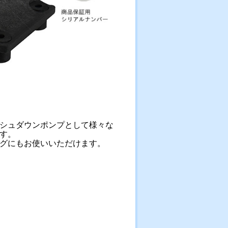
シュダウンポンプとして様々な
す。
グにもお使いいただけます。