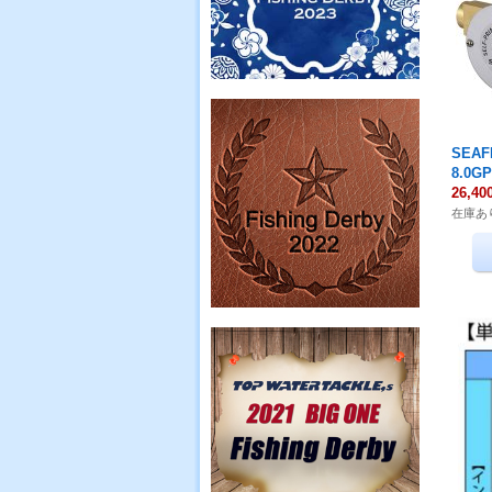
SEA
8.0G
26,4
在庫あ