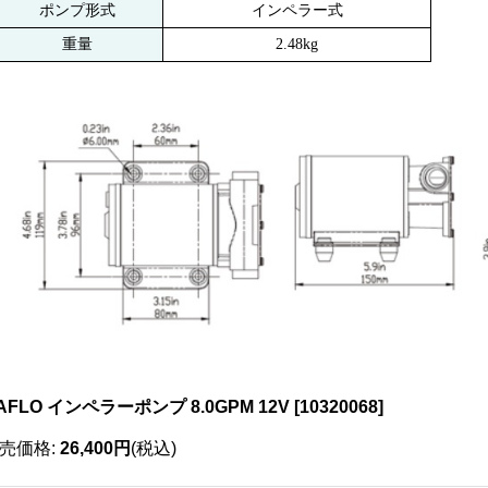
ポンプ形式
インペラー式
重量
2.48kg
AFLO インペラーポンプ 8.0GPM 12V
[
10320068
]
売価格
:
26,400円
(税込)