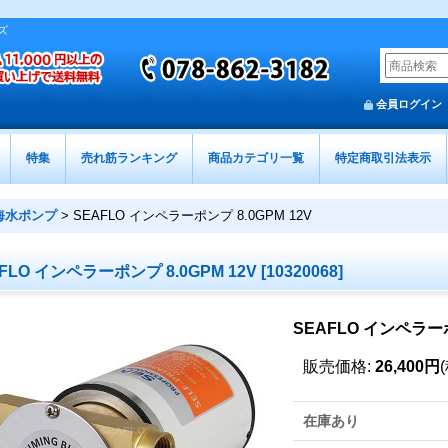
ズ
会員ログイン
特集
売れ筋ランキング
商品カテゴリ一覧
特定商取引法表示
海水ポンプ
>
SEAFLO インペラーポンプ 8.0GPM 12V
FLO インペラーポンプ 8.0GPM 12V
[
10320068
]
SEAFLO インペラーポ
販売価格
:
26,400円
在庫あり