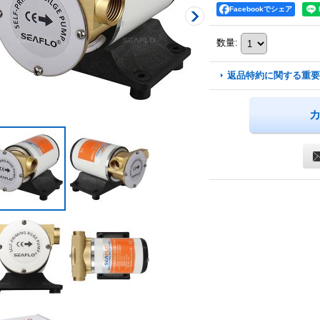
Facebookでシェア
数量
:
返品特約に関する重要