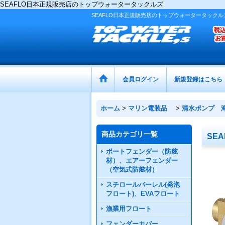
SEAFLO日本正規販売店のトップウォータータックルズ
SEAFLO日本正規販売店のトップウォータータックル
会員ログイン
新規登録はこちら
ホーム
>
マリン電装品
>
清水ポンプ 
商品カテゴリ一覧
SEA
ボートフェンダー（防舷
材）、エアーフェンダー
（空気式防舷材）
スチロールバーレル(発泡
フロート)、EVAフロート
漁業用フロート
フェンダーカバー