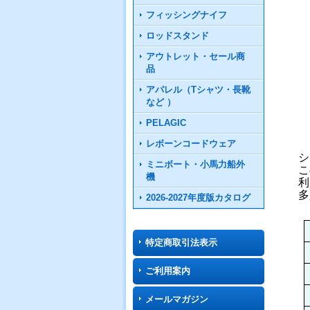
フィッシングナイフ
ロッドスタンド
アウトレット・セール商
品
アパレル（Tシャツ・長靴
など ）
PELAGIC
レボーンコードウェア
シ
ミニボート・小馬力船外
こ
機
利
多
2026-2027年度版カタログ
特定商取引法表示
ご利用案内
メールマガジン