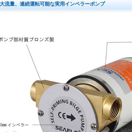
大流量、連続運転可能な実用インペラーポンプ