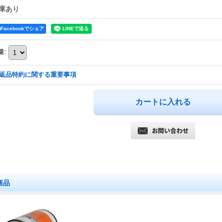
庫あり
Facebookでシェア
量
:
返品特約に関する重要事項
商品