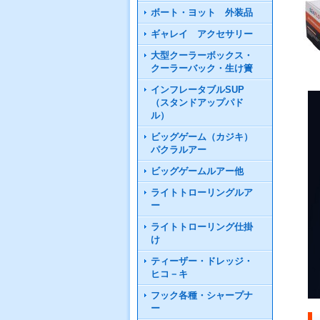
ボート・ヨット 外装品
ギャレイ アクセサリー
大型クーラーボックス・
クーラーバック・生け簀
インフレータブルSUP
（スタンドアップパド
ル）
ビッグゲーム（カジキ）
パクラルアー
ビッグゲームルアー他
ライトトローリングルア
ー
ライトトローリング仕掛
け
ティーザー・ドレッジ・
ヒコ－キ
フック各種・シャープナ
ー