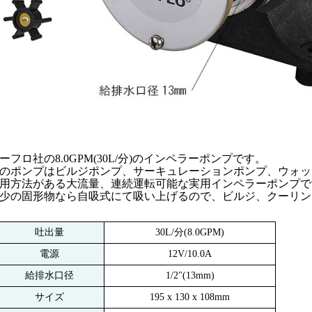
ーフロ社の8.0GPM(30L/分)のインペラーポンプです。
のポンプはビルジポンプ、サーキュレーションポンプ、ウォッ
用方法がある大流量、連続運転可能な実用インペラーポンプで
少の固形物なら自吸式にて吸い上げるので、ビルジ、クーリン
吐出量
30L/分(8.0GPM)
電源
12V/10.0A
給排水口径
1/2"(13mm)
サイズ
195 x 130 x 108mm