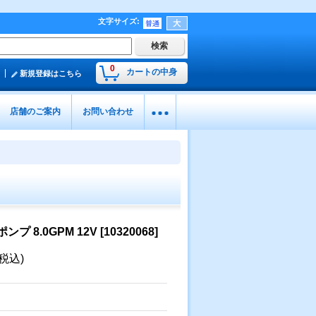
文字サイズ
:
0
カートの中身
新規登録はこちら
店舗のご案内
お問い合わせ
ンプ 8.0GPM 12V
[
10320068
]
(税込)