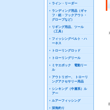
ライン・リーダー
ランディング用品（ギャ
フ・銛・フックアウト・
グローブなど）
リギング用品、ツール
（工具）
フィッシングベルト・ハ
ーネス
トローリングロッド
トローリングリール
ミヤエポック 電動リー
ル
アウトリガー、 トローリ
ングアクセサリー用品
シンキング（中層系）ル
アー
ルアーフィッシング
深海釣り