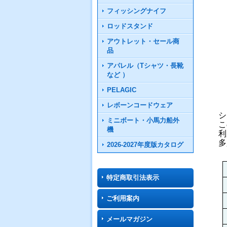
フィッシングナイフ
ロッドスタンド
アウトレット・セール商
品
アパレル（Tシャツ・長靴
など ）
PELAGIC
レボーンコードウェア
シ
ミニボート・小馬力船外
こ
機
利
多
2026-2027年度版カタログ
特定商取引法表示
ご利用案内
メールマガジン