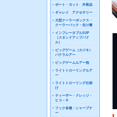
ボート・ヨット 外装品
ギャレイ アクセサリー
大型クーラーボックス・
クーラーバック・生け簀
インフレータブルSUP
（スタンドアップパド
ル）
ビッグゲーム（カジキ）
パクラルアー
ビッグゲームルアー他
ライトトローリングルア
ー
ライトトローリング仕掛
け
ティーザー・ドレッジ・
ヒコ－キ
フック各種・シャープナ
ー