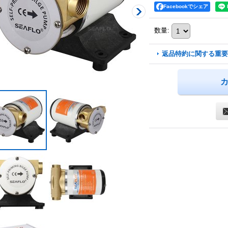
Facebookでシェア
数量
:
返品特約に関する重要