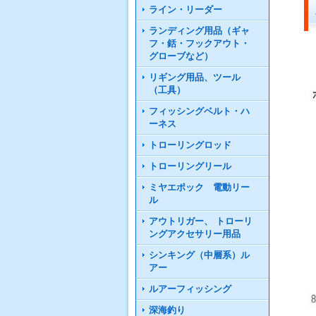
ライン・リーダー
ランディング用品（ギャ
フ・銛・フックアウト・
グローブなど）
リギング用品、ツール
（工具）
フィッシングベルト・ハ
ーネス
トローリングロッド
トローリングリール
ミヤエポック 電動リー
ル
アウトリガー、 トローリ
ングアクセサリー用品
シンキング（中層系）ル
アー
ルアーフィッシング
深海釣り