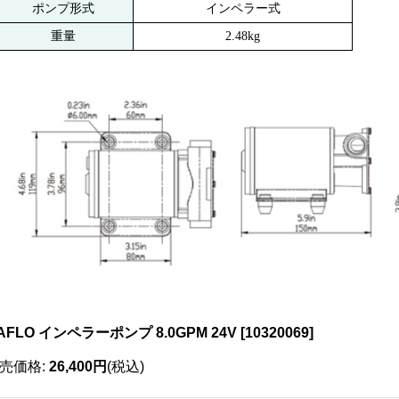
ポンプ形式
インペラー式
重量
2.48kg
AFLO インペラーポンプ 8.0GPM 24V
[
10320069
]
売価格
:
26,400円
(税込)