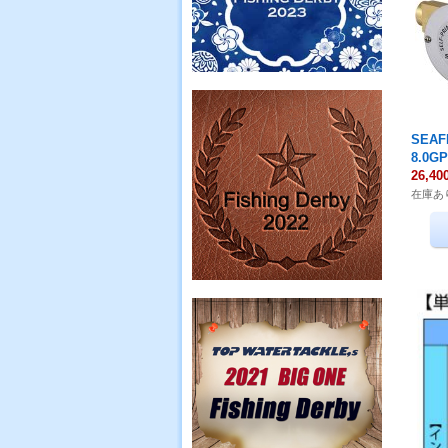
SEA
8.0G
26,4
在庫あ