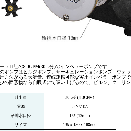
ーフロ社の8.0GPM(30L/分)のインペラーポンプです。
のポンプはビルジポンプ、サーキュレーションポンプ、ウォッ
用方法がある大流量、連続運転可能な実用インペラーポンプで
少の固形物なら自吸式にて吸い上げるので、ビルジ、クーリン
吐出量
30L/分(8.0GPM)
電源
24V/7.0A
給排水口径
1/2"(13mm)
サイズ
195 x 130 x 108mm