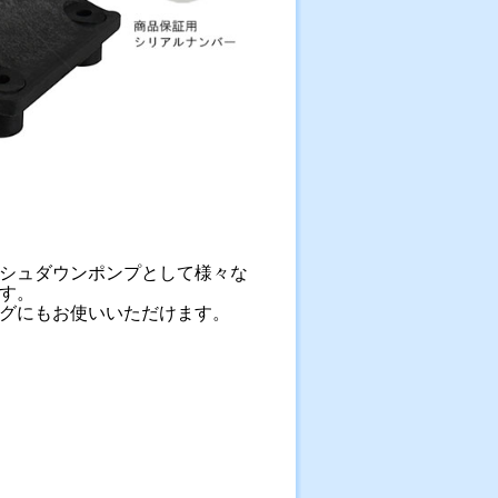
シュダウンポンプとして様々な
す。
グにもお使いいただけます。