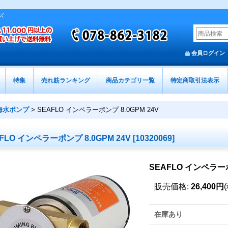
ズ
会員ログイン
特集
売れ筋ランキング
商品カテゴリ一覧
特定商取引法表示
海水ポンプ
>
SEAFLO インペラーポンプ 8.0GPM 24V
FLO インペラーポンプ 8.0GPM 24V
[
10320069
]
SEAFLO インペラーポ
販売価格
:
26,400円
在庫あり