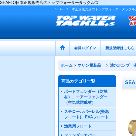
SEAFLO日本正規販売店のトップウォータータックルズ
SEAFLO日本正規販売店のトップウォータータックル
会員ログイン
新規登録はこちら
ホーム
>
マリン電装品
>
清水ポンプ 
商品カテゴリ一覧
SEA
ボートフェンダー（防舷
材）、エアーフェンダー
（空気式防舷材）
スチロールバーレル(発泡
フロート)、EVAフロート
漁業用フロート
フェンダーカバー