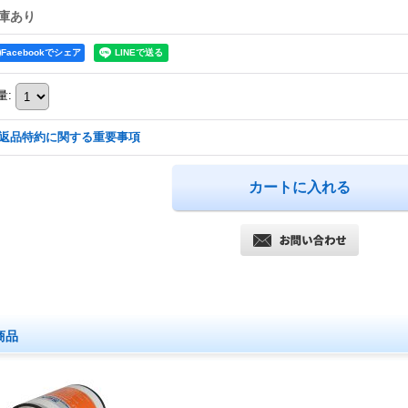
庫あり
Facebookでシェア
量
:
返品特約に関する重要事項
商品