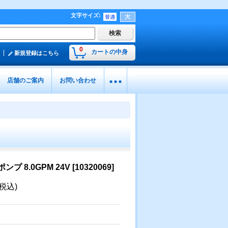
文字サイズ
:
0
カートの中身
新規登録はこちら
店舗のご案内
お問い合わせ
ンプ 8.0GPM 24V
[
10320069
]
(税込)