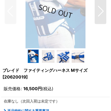
ブレイド ファイティングハーネス Mサイズ
[
20620019
]
販売価格
:
16,500
円
(税込)
在庫なし（次回入荷は未定です）
返品特約に関する重要事項