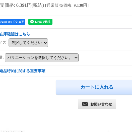
売価格
:
6,391円
(税込)
[
通常販売価格
:
9,130円
]
Facebookでシェア
在庫確認はこちら
イズ
:
量
:
返品特約に関する重要事項