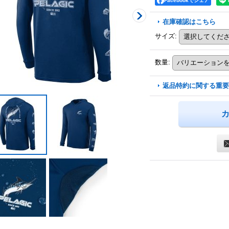
Facebookでシェア
在庫確認はこちら
サイズ
:
数量
:
返品特約に関する重要