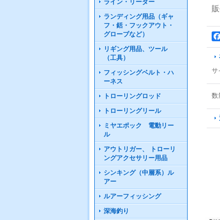
ライン・リーダー
販
ランディング用品（ギャ
フ・銛・フックアウト・
グローブなど）
リギング用品、ツール
（工具）
サ
フィッシングベルト・ハ
ーネス
数
トローリングロッド
トローリングリール
ミヤエポック 電動リー
ル
アウトリガー、 トローリ
ングアクセサリー用品
シンキング（中層系）ル
アー
ルアーフィッシング
深海釣り