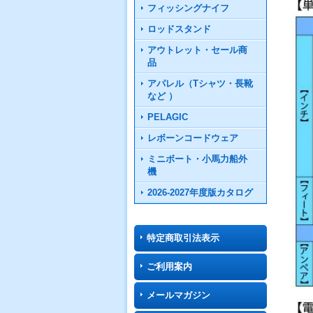
フィッシングナイフ
ロッドスタンド
アウトレット・セール商
品
アパレル（Tシャツ・長靴
など ）
PELAGIC
レボーンコードウェア
ミニボート・小馬力船外
機
2026-2027年度版カタログ
特定商取引法表示
ご利用案内
メールマガジン