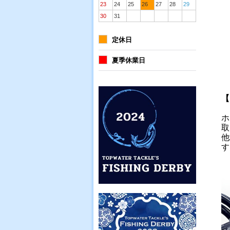
23
24
25
26
27
28
29
30
31
定休日
夏季休業日
【
ホ
取
他
す