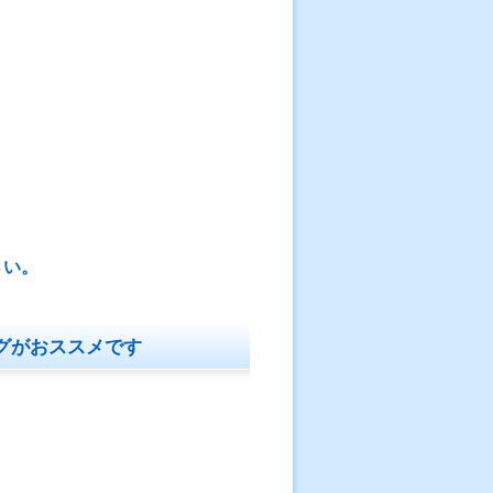
さい。
グがおススメです