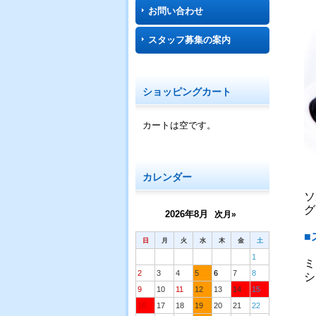
お問い合わせ
スタッフ募集の案内
ショッピングカート
カートは空です。
カレンダー
ソ
グ
2026年8月
次月»
■
日
月
火
水
木
金
土
1
ミ
2
3
4
5
6
7
8
シ
9
10
11
12
13
14
15
16
17
18
19
20
21
22