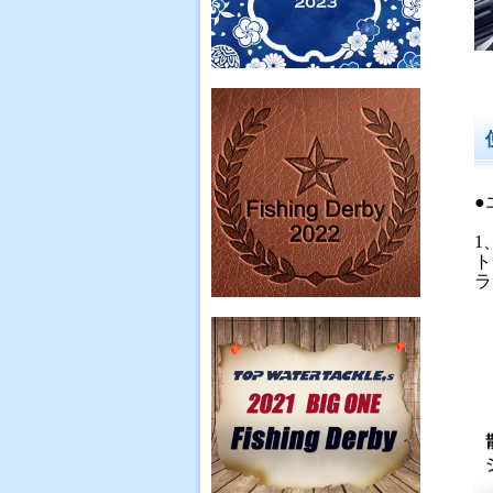
●
1
ト
ラ