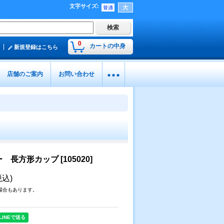
文字サイズ
:
0
カートの中身
新規登録はこちら
店舗のご案内
お問い合わせ
ー 長方形カップ
[
105020
]
税込)
場合もあります。