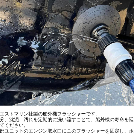
エストマリン社製の船外機フラッシャーです。
分、沈泥、汚れを定期的に洗い流すことで、船外機の寿命を延
てください。
部ユニットのエンジン取水口にこのフラッシャーを固定し、ホ