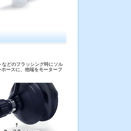
トなどのフラッシング時にソル
ンホースに、他端をモーターフ