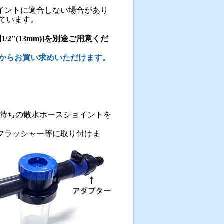
イントに適合しない場合があり
っています。
1/2"(13mm)]を別途ご用意くだ
らからお買い求めいただけます。
持ちの散水ホースジョイントを
フラッシャー等に取り付けま