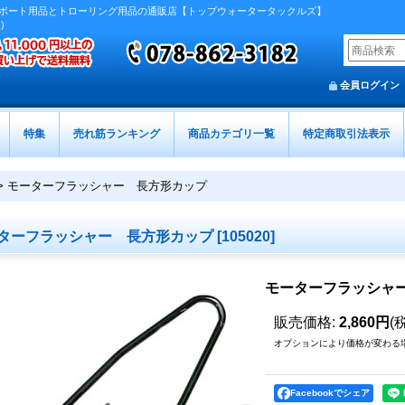
ボート用品とトローリング用品の通販店【トップウォータータックルズ】
)
会員ログイン
特集
売れ筋ランキング
商品カテゴリ一覧
特定商取引法表示
>
モーターフラッシャー 長方形カップ
ターフラッシャー 長方形カップ
[
105020
]
モーターフラッシャ
販売価格
:
2,860円
(
オプションにより価格が変わる
Facebookでシェア