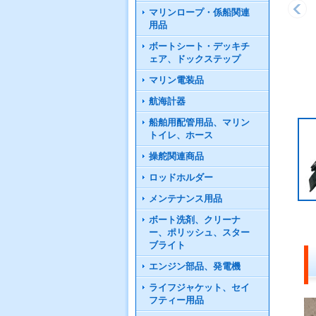
マリンロープ・係船関連
用品
ボートシート・デッキチ
ェア、ドックステップ
マリン電装品
航海計器
船舶用配管用品、マリン
トイレ、ホース
操舵関連商品
ロッドホルダー
メンテナンス用品
ボート洗剤、クリーナ
ー、ポリッシュ、スター
ブライト
エンジン部品、発電機
ライフジャケット、セイ
フティー用品