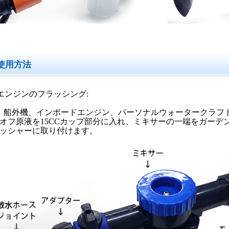
使用方法
エンジンのフラッシング:
、船外機、インボードエンジン、パーソナルウォータークラフ
オフ原液を15CCカップ部分に入れ、ミキサーの一端をガーデ
ッシャーに取り付けます。