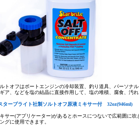
ルトオフはボートエンジンの冷却装置、釣り道具、パーソナル
ギア、などを塩の結晶に直接作用して、塩の堆積、腐食、汚れ
スターブライト社製ソルトオフ原液ミキサー付 32oz(946ml)
キサー(アプリケーター)があるとホースにつないで広範囲に
ングに使用できます。