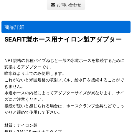
お問い合わせ
商品詳細
SEAFIT製ホース用ナイロン製アダプター
NPT規格の各種パイプねじと一般の水道ホースを接続するために
変換するアダプターです。
喫水線より上でのみ使用します。
これがないと米国規格の噴射ノズル、給水口を接続することがで
きません。
水道ホースの内径によってアダプターサイズが異なります。サイ
ズにご注意ください。
接続が緩いと感じられる場合は、ホースクランプ金具などでしっ
かりと締めて使用して下さい。
材質：ナイロン製
規格：3/4"(19mm) オスタイプ