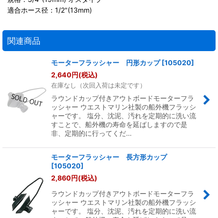
適合ホース径：1/2"(13mm)
関連商品
モーターフラッシャー 円形カップ
[
105020
]
2,640
円
(税込)
在庫なし（次回入荷は未定です）
ラウンドカップ付きアウトボードモーターフラ
ッシャー ウエストマリン社製の船外機フラッシ
ャーです。 塩分、沈泥、汚れを定期的に洗い流
すことで、船外機の寿命を延ばしますので是
非、定期的に行ってくだ…
モーターフラッシャー 長方形カップ
[
105020
]
2,860
円
(税込)
ラウンドカップ付きアウトボードモーターフラ
ッシャー ウエストマリン社製の船外機フラッシ
ャーです。 塩分、沈泥、汚れを定期的に洗い流