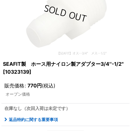
SEAFIT製 ホース用ナイロン製アダプター3/4''-1/2"
[
10323139
]
販売価格
:
770
円
(税込)
オープン価格
在庫なし（次回入荷は未定です）
返品特約に関する重要事項