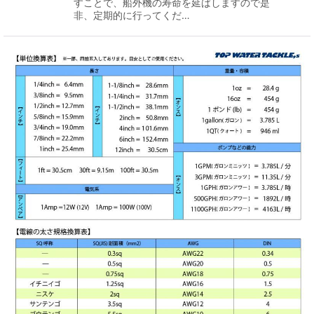
すことで、船外機の寿命を延ばしますので是
非、定期的に行ってくだ…